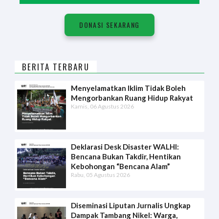
DONASI SEKARANG
BERITA TERBARU
Menyelamatkan Iklim Tidak Boleh
Mengorbankan Ruang Hidup Rakyat
Kamis, 06 Agustus 2026
Deklarasi Desk Disaster WALHI:
Bencana Bukan Takdir, Hentikan
Kebohongan “Bencana Alam”
Rabu, 05 Agustus 2026
Diseminasi Liputan Jurnalis Ungkap
Dampak Tambang Nikel: Warga,