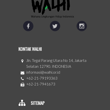
KONTAK WALHI
Jln. Tegal Parang Utara No 14, Jakarta
Selatan 12790. INDONESIA
informasi@walhi.or.id
+62-21-79193363
+62-21-7941673
SITEMAP