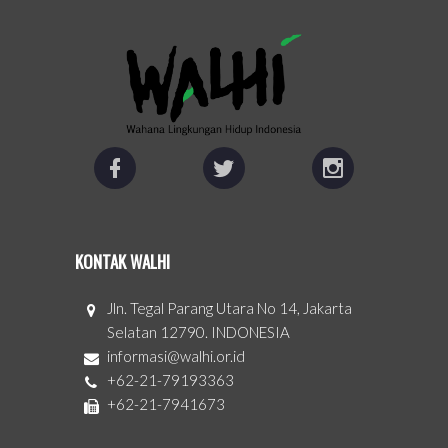
KONTAK WALHI
Jln. Tegal Parang Utara No 14, Jakarta
Selatan 12790. INDONESIA
informasi@walhi.or.id
+62-21-79193363
+62-21-7941673