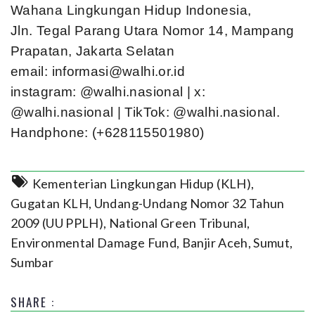
Wahana Lingkungan Hidup Indonesia,
Jln. Tegal Parang Utara Nomor 14, Mampang
Prapatan, Jakarta Selatan
email:
informasi@walhi.or.id
instagram: @walhi.nasional | x:
@walhi.nasional | TikTok: @walhi.nasional.
Handphone: (+628115501980)
Kementerian Lingkungan Hidup (KLH)
,
Gugatan KLH
,
Undang-Undang Nomor 32 Tahun
2009 (UU PPLH)
,
National Green Tribunal
,
Environmental Damage Fund
,
Banjir Aceh, Sumut,
Sumbar
SHARE :