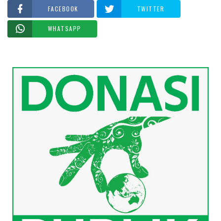
FACEBOOK
TWITTER
WHATSAPP