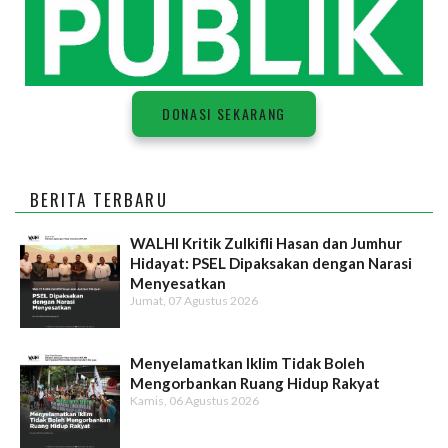
DONASI SEKARANG
BERITA TERBARU
WALHI Kritik Zulkifli Hasan dan Jumhur
Hidayat: PSEL Dipaksakan dengan Narasi
Menyesatkan
Jumat, 07 Agustus 2026
Menyelamatkan Iklim Tidak Boleh
Mengorbankan Ruang Hidup Rakyat
Kamis, 06 Agustus 2026