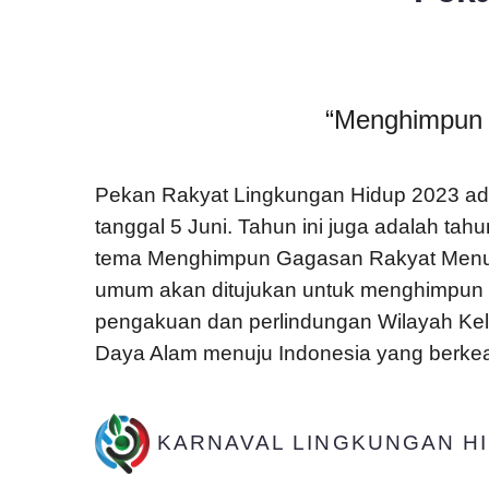
“Menghimpun G
Pekan Rakyat Lingkungan Hidup 2023 adal
tanggal 5 Juni. Tahun ini juga adalah ta
tema Menghimpun Gagasan Rakyat Menuju 
umum akan ditujukan untuk menghimpun
pengakuan dan perlindungan Wilayah Kel
Daya Alam menuju Indonesia yang berkead
KARNAVAL LINGKUNGAN HI