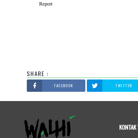
SHARE :
FACEBOOK
TWITTER
KONTAK 