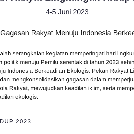
4-5 Juni 2023
agasan Rakyat Menuju Indonesia Berkead
ah serangkaian kegiatan memperingati hari lingkun
hun politik menuju Pemilu serentak di tahun 2023 s
Indonesia Berkeadilan Ekologis. Pekan Rakyat Li
 dan mengkonsolidasikan gagasan dalam memperju
ola Rakyat, mewujudkan keadilan iklim, serta memp
ilan ekologis.
DUP 2023