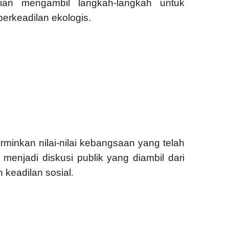
ian mengambil langkah-langkah untuk
rkeadilan ekologis.
rminkan nilai-nilai kebangsaan yang telah
menjadi diskusi publik yang diambil dari
n keadilan sosial
.