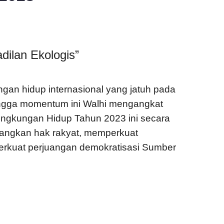
ilan Ekologis”
gan hidup internasional yang jatuh pada
ehingga momentum ini Walhi mengangkat
ngkungan Hidup Tahun 2023 ini secara
angkan hak rakyat, memperkuat
erkuat perjuangan demokratisasi Sumber