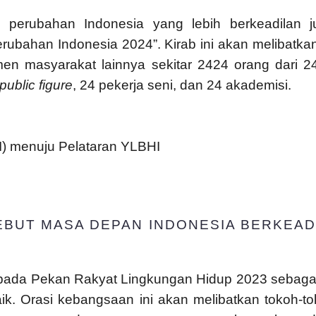
k perubahan Indonesia yang lebih berkeadilan j
bahan Indonesia 2024”. Kirab ini akan melibatkan 
en masyarakat lainnya sekitar 2424 orang dari 24
public figure
, 24 pekerja seni, dan 24 akademisi.
I) menuju Pelataran YLBHI
BUT MASA DEPAN INDONESIA BERKEAD
pada Pekan Rakyat Lingkungan Hidup 2023 sebagai
ik. Orasi kebangsaan ini akan melibatkan tokoh-t