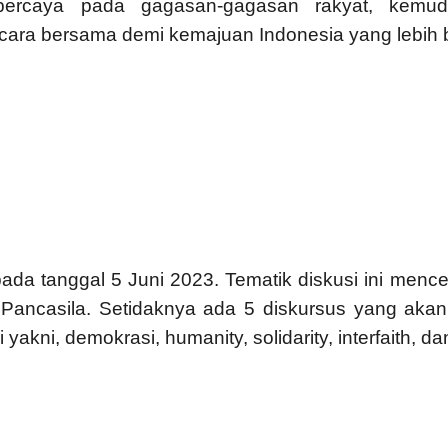
percaya pada gagasan-gagasan rakyat, kemud
a bersama demi kemajuan Indonesia yang lebih be
pada tanggal 5 Juni 2023. Tematik diskusi ini mence
Pancasila. Setidaknya ada 5 diskursus yang akan 
akni, demokrasi, humanity, solidarity, interfaith, da