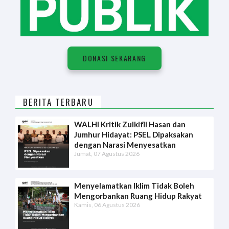
DONASI SEKARANG
BERITA TERBARU
WALHI Kritik Zulkifli Hasan dan
Jumhur Hidayat: PSEL Dipaksakan
dengan Narasi Menyesatkan
Jumat, 07 Agustus 2026
Menyelamatkan Iklim Tidak Boleh
Mengorbankan Ruang Hidup Rakyat
Kamis, 06 Agustus 2026