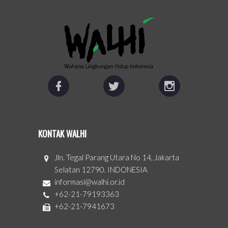
KONTAK WALHI
Jln. Tegal Parang Utara No 14, Jakarta
Selatan 12790. INDONESIA
informasi@walhi.or.id
+62-21-79193363
+62-21-7941673