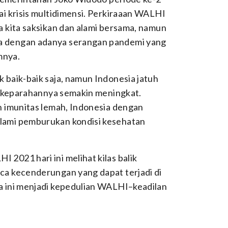
ai krisis multidimensi. Perkiraaan WALHI
a kita saksikan dan alami bersama, namun
a dengan adanya serangan pandemi yang
mnya.
 baik-baik saja, namun Indonesia jatuh
tu keparahannya semakin meningkat.
n imunitas lemah, Indonesia dengan
lami pemburukan kondisi kesehatan
2021 hari ini melihat kilas balik
ca kecenderungan yang dapat terjadi di
a ini menjadi kepedulian WALHI–keadilan