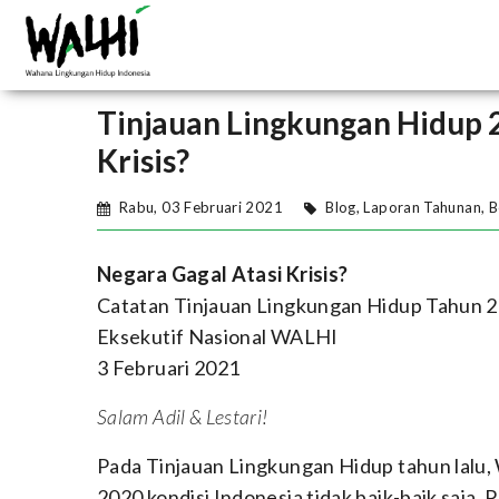
Tinjauan Lingkungan Hidup 
Krisis?
Rabu, 03 Februari 2021
Blog
,
Laporan Tahunan
,
B
Negara Gagal Atasi Krisis?
Catatan Tinjauan Lingkungan Hidup Tahun 
Eksekutif Nasional WALHI
3 Februari 2021
Salam Adil & Lestari!
Pada Tinjauan Lingkungan Hidup tahun lal
2020 kondisi Indonesia tidak baik-baik saja