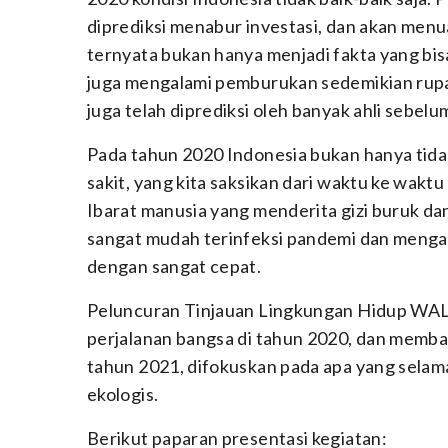
diprediksi menabur investasi, dan akan menu
ternyata bukan hanya menjadi fakta yang bis
juga mengalami pemburukan sedemikian rup
juga telah diprediksi oleh banyak ahli sebelu
Pada tahun 2020 Indonesia bukan hanya tidak
sakit, yang kita saksikan dari waktu ke wak
Ibarat manusia yang menderita gizi buruk da
sangat mudah terinfeksi pandemi dan menga
dengan sangat cepat.
Peluncuran Tinjauan Lingkungan Hidup WALHI 
perjalanan bangsa di tahun 2020, dan memba
tahun 2021, difokuskan pada apa yang selam
ekologis.
Berikut paparan presentasi kegiatan: