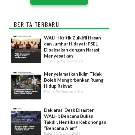
BERITA TERBARU
WALHI Kritik Zulkifli Hasan
dan Jumhur Hidayat: PSEL
Dipaksakan dengan Narasi
Menyesatkan
Jumat, 07 Agustus 2026
Menyelamatkan Iklim Tidak
Boleh Mengorbankan Ruang
Hidup Rakyat
Kamis, 06 Agustus 2026
Deklarasi Desk Disaster
WALHI: Bencana Bukan
Takdir, Hentikan Kebohongan
“Bencana Alam”
Rabu, 05 Agustus 2026