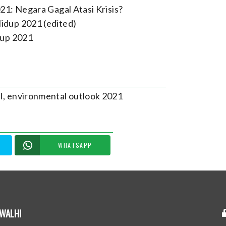
1: Negara Gagal Atasi Krisis?
idup 2021 (edited)
dup 2021
I
,
environmental outlook 2021
WHATSAPP
WALHI