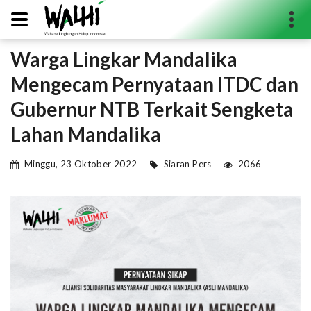
Warga Lingkar Mandalika
Search...
Mengecam Pernyataan ITDC dan
Gubernur NTB Terkait Sengketa
Lahan Mandalika
Minggu, 23 Oktober 2022
Siaran Pers
2066