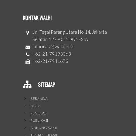
KONTAK WALHI
Jln. Tegal Parang Utara No 14, Jakarta
Selatan 12790. INDONESIA
informasi@walhi.or.id
+62-21-79193363
+62-21-7941673
SITEMAP
BERANDA
BLOG
REGULASI
PUBLIKASI
DUKUNG KAMI
TENTANG KAMI