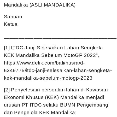
Mandalika (ASLI MANDALIKA)
Sahnan
Ketua
______________________________________
[1] ITDC Janji Selesaikan Lahan Sengketa
KEK Mandalika Sebelum MotoGP 2023",
https://www.detik.com/bali/nusra/d-
6349775/itdc-janji-selesaikan-lahan-sengketa-
kek-mandalika-sebelum-motogp-2023
[2] Penyelesain persoalan lahan di Kawasan
Ekonomi Khusus (KEK) Mandalika menjadi
urusan PT ITDC selaku BUMN Pengembang
dan Pengelola KEK Mandalika: