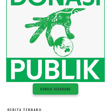
DONASI SEKARANG
BERITA TERBARU