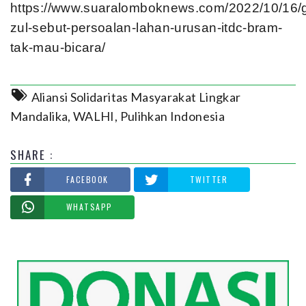
https://www.suaralomboknews.com/2022/10/16/
zul-sebut-persoalan-lahan-urusan-itdc-bram-
tak-mau-bicara/
Aliansi Solidaritas Masyarakat Lingkar
Mandalika
,
WALHI
,
Pulihkan Indonesia
SHARE :
FACEBOOK
TWITTER
WHATSAPP