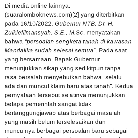
Di media online lainnya,
(suaralomboknews.com)[2] yang diterbitkan
pada 16/10/2022,
Gubernur NTB, Dr. H.
Zulkieflimansyah, S.E., M.Sc
, menyatakan
bahwa
“persoalan sengketa tanah di kawasan
Mandalika sudah selesai semua”
. Pada saat
yang bersamaan, Bapak Gubernur
menunjukkan sikap yang sedikitpun tanpa
rasa bersalah menyebutkan bahwa “selalu
ada dan muncul klaim baru atas tanah”. Kedua
pernyataan tersebut sejatinya menunjukkan
betapa pemerintah sangat tidak
bertanggungjawab atas berbagai masalah
yang masih belum terselesaikan dan
munculnya berbagai persoalan baru sebagai