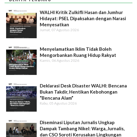
WALHI Kritik Zulkifli Hasan dan Jumhur
Hidayat: PSEL Dipaksakan dengan Narasi
Menyesatkan
Jumat, 07 Agustus 2026
Menyelamatkan Iklim Tidak Boleh
Mengorbankan Ruang Hidup Rakyat
Kamis, 06 Agustus 2026
Deklarasi Desk Disaster WALHI: Bencana
Bukan Takdir, Hentikan Kebohongan
“Bencana Alam”
Rabu, 05 Agustus 2026
Diseminasi Liputan Jurnalis Ungkap
Dampak Tambang Nikel: Warga, Jurnalis,
dan CSO Soroti Kerusakan Lingkungan