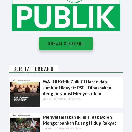
DONASI SEKARANG
BERITA TERBARU
WALHI Kritik Zulkifli Hasan dan
Jumhur Hidayat: PSEL Dipaksakan
dengan Narasi Menyesatkan
Jumat, 07 Agustus 2026
Menyelamatkan Iklim Tidak Boleh
Mengorbankan Ruang Hidup Rakyat
Kamis, 06 Agustus 2026