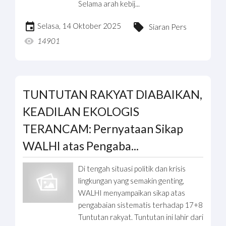
Selama arah kebij...
Selasa, 14 Oktober 2025
Siaran Pers
14901
TUNTUTAN RAKYAT DIABAIKAN,
KEADILAN EKOLOGIS
TERANCAM: Pernyataan Sikap
WALHI atas Pengaba...
Di tengah situasi politik dan krisis
lingkungan yang semakin genting,
WALHI menyampaikan sikap atas
pengabaian sistematis terhadap 17+8
Tuntutan rakyat. Tuntutan ini lahir dari