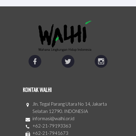
KONTAK WALHI
Jln. Tegal Parang Utara No 14, Jakarta
Selatan 12790. INDONESIA
informasi@walhi.or.id
+62-21-79193363
+62-21-7941673