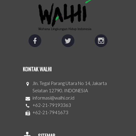
KONTAK WALHI
Jln. Tegal Parang Utara No 14, Jakarta
Selatan 12790. INDONESIA
informasi@walhi.or.id
+62-21-79193363
+62-21-7941673
SITEMAP