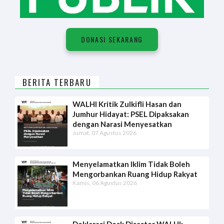
DONASI SEKARANG
BERITA TERBARU
WALHI Kritik Zulkifli Hasan dan
Jumhur Hidayat: PSEL Dipaksakan
dengan Narasi Menyesatkan
Jumat, 07 Agustus 2026
Menyelamatkan Iklim Tidak Boleh
Mengorbankan Ruang Hidup Rakyat
Kamis, 06 Agustus 2026