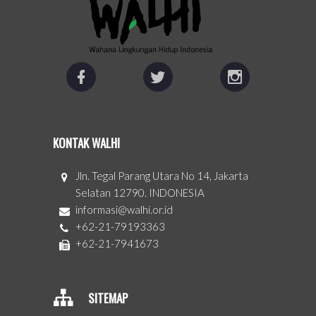
KONTAK WALHI
Jln. Tegal Parang Utara No 14, Jakarta
Selatan 12790. INDONESIA
informasi@walhi.or.id
+62-21-79193363
+62-21-7941673
SITEMAP