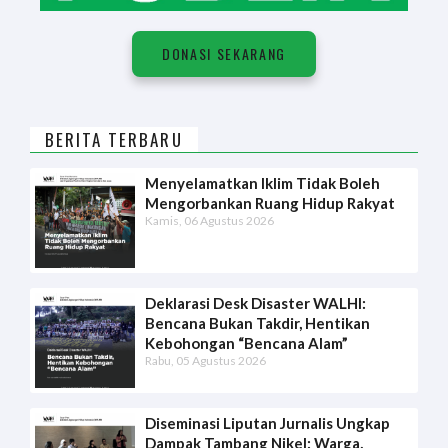
DONASI SEKARANG
BERITA TERBARU
Menyelamatkan Iklim Tidak Boleh
Mengorbankan Ruang Hidup Rakyat
Kamis, 06 Agustus 2026
Deklarasi Desk Disaster WALHI:
Bencana Bukan Takdir, Hentikan
Kebohongan “Bencana Alam”
Rabu, 05 Agustus 2026
Diseminasi Liputan Jurnalis Ungkap
Dampak Tambang Nikel: Warga,