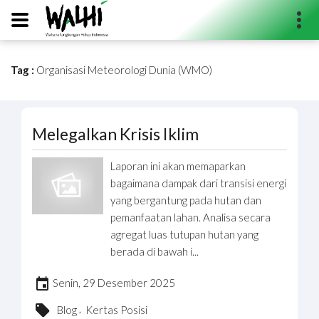
Tag :
Organisasi Meteorologi Dunia (WMO)
Search...
Melegalkan Krisis Iklim
Laporan ini akan memaparkan
bagaimana dampak dari transisi energi
yang bergantung pada hutan dan
pemanfaatan lahan. Analisa secara
agregat luas tutupan hutan yang
berada di bawah i...
Senin, 29 Desember 2025
,
Blog
Kertas Posisi