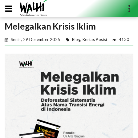
Melegalkan Krisis Iklim
Search...
Senin, 29 Desember 2025
Blog
,
Kertas Posisi
4130