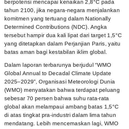
berpotensi mencapai kenaikan 2,8°C pada
tahun 2100, jika negara-negara menjalankan
komitmen yang tertuang dalam Nationally
Determined Contributions (NDC). Angka
tersebut hampir dua kali lipat dari target 1,5°C
yang ditetapkan dalam Perjanjian Paris, yaitu
batas aman bagi kestabilan iklim global.
Dalam laporan terbarunya berjudul “WMO
Global Annual to Decadal Climate Update
2025–2029”, Organisasi Meteorologi Dunia
(WMO) menyatakan bahwa terdapat peluang
sebesar 70 persen bahwa suhu rata-rata
global akan melampaui ambang batas 1,5°C
di atas tingkat pra-industri dalam lima tahun
mendatang. Lebih mencemaskan lagi, WMO