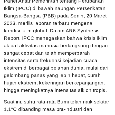
Panel Antar Pemerintah tentang Perubahan
Iklim (IPCC) di bawah naungan Perserikatan
Bangsa-Bangsa (PBB) pada Senin, 20 Maret
2023, merilis laporan terbaru mengenai
kondisi iklim global. Dalam AR6 Synthesis
Report, IPCC menegaskan bahwa krisis iklim
akibat aktivitas manusia berlangsung dengan
sangat cepat dan telah memperparah
intensitas serta frekuensi kejadian cuaca
ekstrem di berbagai belahan dunia, mulai dari
gelombang panas yang lebih hebat, curah
hujan ekstrem, kekeringan berkepanjangan,
hingga meningkatnya intensitas siklon tropis.
Saat ini, suhu rata-rata Bumi telah naik sekitar
1,1°C dibanding masa pra-industri dan