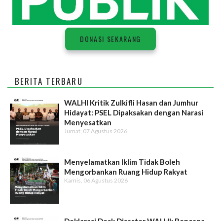
DONASI SEKARANG
BERITA TERBARU
WALHI Kritik Zulkifli Hasan dan Jumhur
Hidayat: PSEL Dipaksakan dengan Narasi
Menyesatkan
Jumat, 07 Agustus 2026
Menyelamatkan Iklim Tidak Boleh
Mengorbankan Ruang Hidup Rakyat
Kamis, 06 Agustus 2026
Deklarasi Desk Disaster WALHI: Bencana