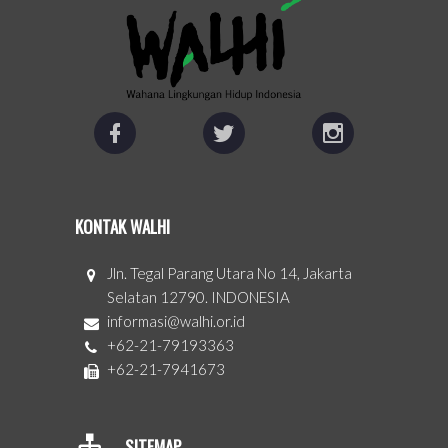
KONTAK WALHI
Jln. Tegal Parang Utara No 14, Jakarta
Selatan 12790. INDONESIA
informasi@walhi.or.id
+62-21-79193363
+62-21-7941673
SITEMAP