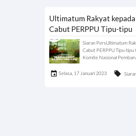
Ultimatum Rakyat kepada 
Cabut PERPPU Tipu-tipu
Siaran PersUltimatum Rak
Cabut PERPPU Tipu-tipu
Komite Nasional Pembarua
Selasa, 17 Januari 2023
Siara