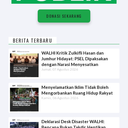
DONASI SEKARANG
BERITA TERBARU
WALHI Kritik Zulkifli Hasan dan
Jumhur Hidayat: PSEL Dipaksakan
dengan Narasi Menyesatkan
Jumat, 07 Agustus 2026
Menyelamatkan Iklim Tidak Boleh
Mengorbankan Ruang Hidup Rakyat
Kamis, 06 Agustus 2026
Deklarasi Desk Disaster WALHI:
Bencana Bukan Takdir, Hentikan