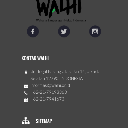
KONTAK WALHI
Jln. Tegal Parang Utara No 14, Jakarta
Selatan 12790. INDONESIA
informasi@walhi.or.id
+62-21-79193363
+62-21-7941673
SITEMAP