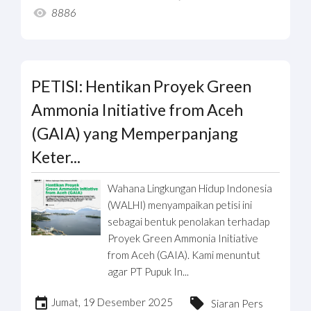
8886
PETISI: Hentikan Proyek Green
Ammonia Initiative from Aceh
(GAIA) yang Memperpanjang
Keter...
Wahana Lingkungan Hidup Indonesia
(WALHI) menyampaikan petisi ini
sebagai bentuk penolakan terhadap
Proyek Green Ammonia Initiative
from Aceh (GAIA). Kami menuntut
agar PT Pupuk In...
Jumat, 19 Desember 2025
Siaran Pers