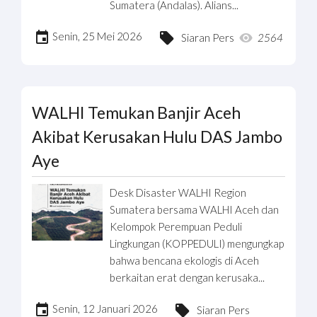
Sumatera (Andalas). Alians...
Senin, 25 Mei 2026
Siaran Pers
2564
WALHI Temukan Banjir Aceh
Akibat Kerusakan Hulu DAS Jambo
Aye
Desk Disaster WALHI Region
Sumatera bersama WALHI Aceh dan
Kelompok Perempuan Peduli
Lingkungan (KOPPEDULI) mengungkap
bahwa bencana ekologis di Aceh
berkaitan erat dengan kerusaka...
Senin, 12 Januari 2026
Siaran Pers