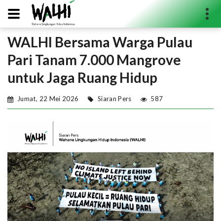
WALHI Bersama Warga Pulau
Search...
Pari Tanam 7.000 Mangrove
untuk Jaga Ruang Hidup
Jumat, 22 Mei 2026
Siaran Pers
587