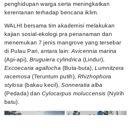
penghidupan warga serta meningkatkan
kerentanan terhadap bencana iklim.
WALHI bersama tim akademisi melakukan
kajian sosial-ekologi pra penanaman dan
menemukan 7 jenis mangrove yang tersebar
di Pulau Pari, antara lain:
Avicennia marina
(Api-api),
Bruguiera cylindrica
(Lindur),
Excoecaria agallocha
(Buta-buta),
Lumnitzera
racemosa
(Teruntum putih),
Rhizhophora
stylosa
(bakau kecil),
Sonneratia alba
(Pedada) dan
Cylocarpus moluccensis
(Nyirih
batu).