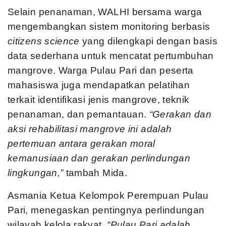
Selain penanaman, WALHI bersama warga
mengembangkan sistem monitoring berbasis
citizens science
yang dilengkapi dengan basis
data sederhana untuk mencatat pertumbuhan
mangrove. Warga Pulau Pari dan peserta
mahasiswa juga mendapatkan pelatihan
terkait identifikasi jenis mangrove, teknik
penanaman, dan pemantauan.
“Gerakan dan
aksi rehabilitasi mangrove ini adalah
pertemuan antara gerakan moral
kemanusiaan dan gerakan perlindungan
lingkungan,”
tambah Mida.
Asmania Ketua Kelompok Perempuan Pulau
Pari, menegaskan pentingnya perlindungan
wilayah kelola rakyat.
“Pulau Pari adalah