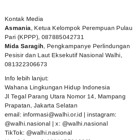
Kontak Media
Asmania
, Ketua Kelompok Perempuan Pulau
Pari (KPPP), 087885042731
Mida Saragih
, Pengkampanye Perlindungan
Pesisir dan Laut Eksekutif Nasional Walhi,
081322306673
Info lebih lanjut:
Wahana Lingkungan Hidup Indonesia
Jl Tegal Parang Utara Nomor 14, Mampang
Prapatan, Jakarta Selatan
email:
informasi@walhi.or.id
| instagram:
@walhi.nasional | x: @walhi.nasional
TikTok: @walhi.nasional