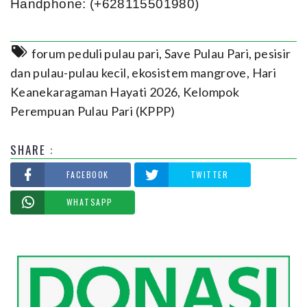
Handphone: (+628115501980)
forum peduli pulau pari
,
Save Pulau Pari
,
pesisir
dan pulau-pulau kecil
,
ekosistem mangrove
,
Hari
Keanekaragaman Hayati 2026
,
Kelompok
Perempuan Pulau Pari (KPPP)
SHARE :
FACEBOOK
TWITTER
WHATSAPP