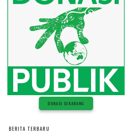
DONASI SEKARANG
BERITA TERBARU