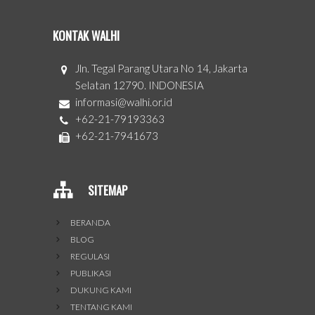
KONTAK WALHI
Jln. Tegal Parang Utara No 14, Jakarta
Selatan 12790. INDONESIA
informasi@walhi.or.id
+62-21-79193363
+62-21-7941673
SITEMAP
BERANDA
BLOG
REGULASI
PUBLIKASI
DUKUNG KAMI
TENTANG KAMI