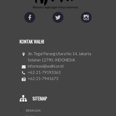
KONTAK WALHI
Jln. Tegal Parang Utara No 14, Jakarta
Selatan 12790. INDONESIA
informasi@walhi.or.id
+62-21-79193363
+62-21-7941673
SITEMAP
BERANDA