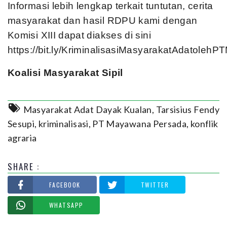
Informasi lebih lengkap terkait tuntutan, cerita
masyarakat dan hasil RDPU kami dengan
Komisi XIII dapat diakses di sini
https://bit.ly/KriminalisasiMasyarakatAdatolehP
Koalisi Masyarakat Sipil
Masyarakat Adat Dayak Kualan
,
Tarsisius Fendy
Sesupi
,
kriminalisasi
,
PT Mayawana Persada
,
konflik
agraria
SHARE :
FACEBOOK
TWITTER
WHATSAPP