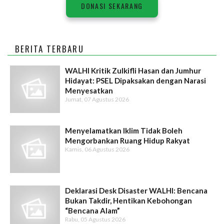
DONASI SEKARANG
BERITA TERBARU
WALHI Kritik Zulkifli Hasan dan Jumhur
Hidayat: PSEL Dipaksakan dengan Narasi
Menyesatkan
Jumat, 07 Agustus 2026
Menyelamatkan Iklim Tidak Boleh
Mengorbankan Ruang Hidup Rakyat
Kamis, 06 Agustus 2026
Deklarasi Desk Disaster WALHI: Bencana
Bukan Takdir, Hentikan Kebohongan
“Bencana Alam”
Rabu, 05 Agustus 2026