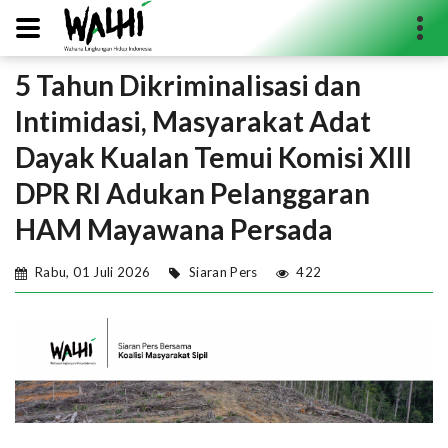
5 Tahun Dikriminalisasi dan
Search...
Intimidasi, Masyarakat Adat
Dayak Kualan Temui Komisi XIII
DPR RI Adukan Pelanggaran
HAM Mayawana Persada
Rabu, 01 Juli 2026
Siaran Pers
422