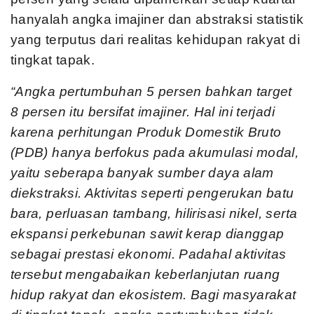
hanyalah angka imajiner dan abstraksi statistik
yang terputus dari realitas kehidupan rakyat di
tingkat tapak.
“Angka pertumbuhan 5 persen bahkan target
8 persen itu bersifat imajiner. Hal ini terjadi
karena perhitungan Produk Domestik Bruto
(PDB) hanya berfokus pada akumulasi modal,
yaitu seberapa banyak sumber daya alam
diekstraksi. Aktivitas seperti pengerukan batu
bara, perluasan tambang, hilirisasi nikel, serta
ekspansi perkebunan sawit kerap dianggap
sebagai prestasi ekonomi. Padahal aktivitas
tersebut mengabaikan keberlanjutan ruang
hidup rakyat dan ekosistem. Bagi masyarakat