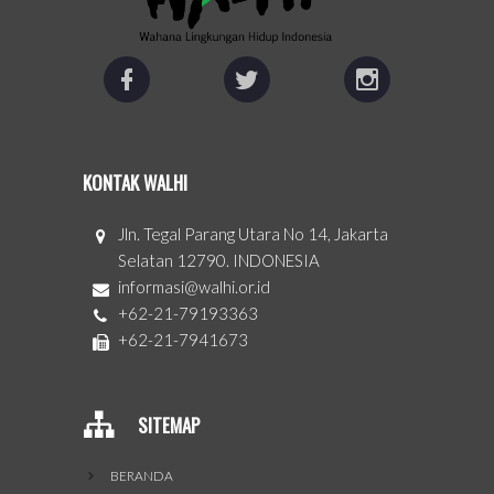
KONTAK WALHI
Jln. Tegal Parang Utara No 14, Jakarta
Selatan 12790. INDONESIA
informasi@walhi.or.id
+62-21-79193363
+62-21-7941673
SITEMAP
BERANDA