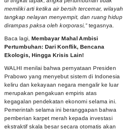
di tingkat tapak, angka pertumbuhan tidak
memiliki arti ketika air bersih tercemar, wilayah
tangkap nelayan menyempit, dan ruang hidup
dirampas paksa oleh korporasi,”
tegasnya.
Baca lagi,
Membayar Mahal Ambisi
Pertumbuhan: Dari Konflik, Bencana
Ekologis, Hingga Krisis Lain!
WALHI menilai bahwa pernyataan Presiden
Prabowo yang menyebut sistem di Indonesia
keliru dan kekayaan negara mengalir ke luar
merupakan pengakuan empiris atas
kegagalan pendekatan ekonomi selama ini.
Pemerintah selama ini beranggapan bahwa
pemberian karpet merah kepada investasi
ekstraktif skala besar secara otomatis akan