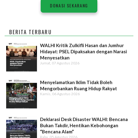
DONASI SEKARANG
BERITA TERBARU
WALHI Kritik Zulkifli Hasan dan Jumhur
Hidayat: PSEL Dipaksakan dengan Narasi
Menyesatkan
Jumat, 07 Agustus 2026
Menyelamatkan Iklim Tidak Boleh
Mengorbankan Ruang Hidup Rakyat
Kamis, 06 Agustus 2026
Deklarasi Desk Disaster WALHI: Bencana
Bukan Takdir, Hentikan Kebohongan
“Bencana Alam”
Rabu, 05 Agustus 2026