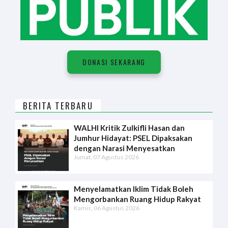
DONASI SEKARANG
BERITA TERBARU
WALHI Kritik Zulkifli Hasan dan
Jumhur Hidayat: PSEL Dipaksakan
dengan Narasi Menyesatkan
Jumat, 07 Agustus 2026
Menyelamatkan Iklim Tidak Boleh
Mengorbankan Ruang Hidup Rakyat
Kamis, 06 Agustus 2026