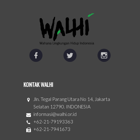
KONTAK WALHI
Jln. Tegal Parang Utara No 14, Jakarta
Selatan 12790. INDONESIA
informasi@walhi.or.id
+62-21-79193363
+62-21-7941673