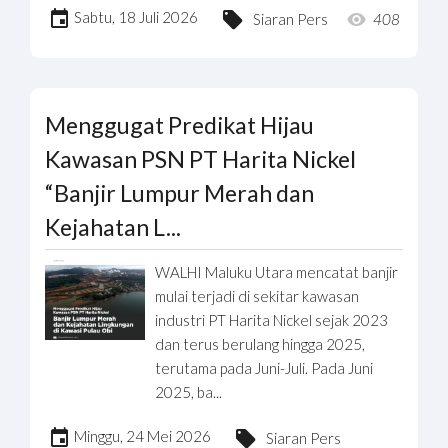
Sabtu, 18 Juli 2026
Siaran Pers
408
Menggugat Predikat Hijau
Kawasan PSN PT Harita Nickel
“Banjir Lumpur Merah dan
Kejahatan L...
WALHI Maluku Utara mencatat banjir
mulai terjadi di sekitar kawasan
industri PT Harita Nickel sejak 2023
dan terus berulang hingga 2025,
terutama pada Juni-Juli. Pada Juni
2025, ba...
Minggu, 24 Mei 2026
Siaran Pers