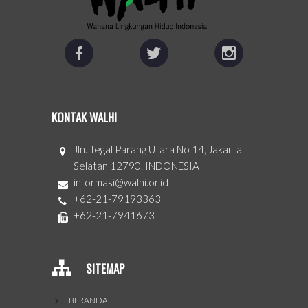
KONTAK WALHI
Jln. Tegal Parang Utara No 14, Jakarta
Selatan 12790. INDONESIA
informasi@walhi.or.id
+62-21-79193363
+62-21-7941673
SITEMAP
BERANDA