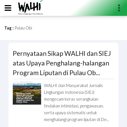
Tag :
Pulau Obi
Search...
Pernyataan Sikap WALHI dan SIEJ
atas Upaya Penghalang-halangan
Program Liputan di Pulau Ob...
WALHI dan Masyarakat Jurnalis
Lingkungan Indonesia (SIEJ)
mengecam keras serangkaian
tindakan intimidasi, pengawasan,
serta upaya sistematis untuk
menghalangi program liputan di De...