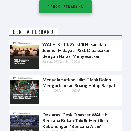
DONASI SEKARANG
BERITA TERBARU
WALHI Kritik Zulkifli Hasan dan
Jumhur Hidayat: PSEL Dipaksakan
dengan Narasi Menyesatkan
Jumat, 07 Agustus 2026
Menyelamatkan Iklim Tidak Boleh
Mengorbankan Ruang Hidup Rakyat
Kamis, 06 Agustus 2026
Deklarasi Desk Disaster WALHI:
Bencana Bukan Takdir, Hentikan
Kebohongan “Bencana Alam”