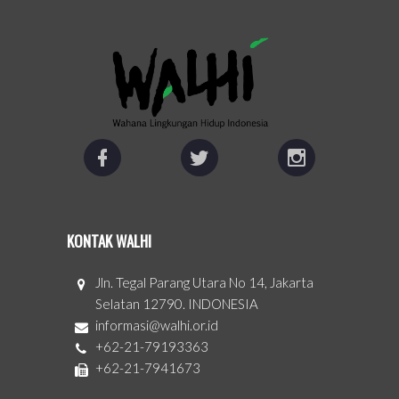
KONTAK WALHI
Jln. Tegal Parang Utara No 14, Jakarta
Selatan 12790. INDONESIA
informasi@walhi.or.id
+62-21-79193363
+62-21-7941673