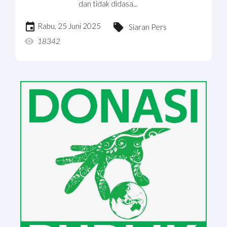
dan tidak didasa...
Rabu, 25 Juni 2025
Siaran Pers
18342