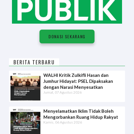
DONASI SEKARANG
BERITA TERBARU
WALHI Kritik Zulkifli Hasan dan
Jumhur Hidayat: PSEL Dipaksakan
dengan Narasi Menyesatkan
Jumat, 07 Agustus 2026
Menyelamatkan Iklim Tidak Boleh
Mengorbankan Ruang Hidup Rakyat
Kamis, 06 Agustus 2026