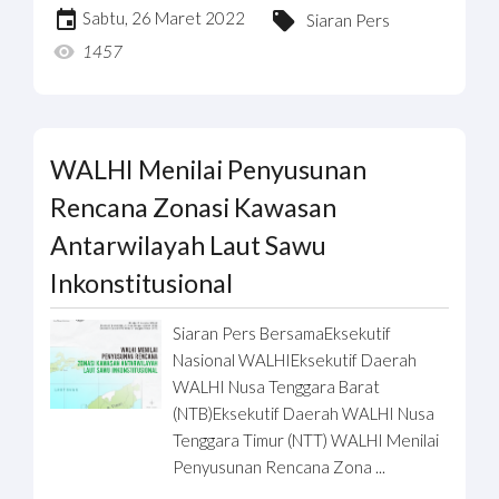
Sabtu, 26 Maret 2022
Siaran Pers
1457
WALHI Menilai Penyusunan
Rencana Zonasi Kawasan
Antarwilayah Laut Sawu
Inkonstitusional
Siaran Pers BersamaEksekutif
Nasional WALHIEksekutif Daerah
WALHI Nusa Tenggara Barat
(NTB)Eksekutif Daerah WALHI Nusa
Tenggara Timur (NTT) WALHI Menilai
Penyusunan Rencana Zona ...