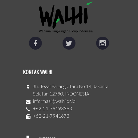
KONTAK WALHI
Jln. Tegal Parang Utara No 14, Jakarta
Selatan 12790. INDONESIA
informasi@walhi.or.id
+62-21-79193363
+62-21-7941673