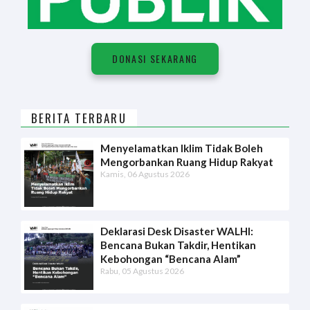
DONASI SEKARANG
BERITA TERBARU
Menyelamatkan Iklim Tidak Boleh
Mengorbankan Ruang Hidup Rakyat
Kamis, 06 Agustus 2026
Deklarasi Desk Disaster WALHI:
Bencana Bukan Takdir, Hentikan
Kebohongan “Bencana Alam”
Rabu, 05 Agustus 2026