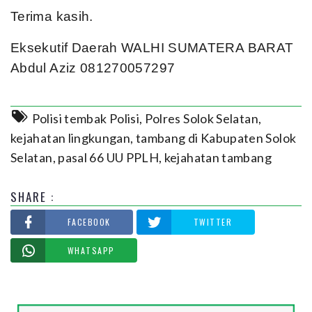
Terima kasih.
Eksekutif Daerah WALHI SUMATERA BARAT
Abdul Aziz 081270057297
Polisi tembak Polisi
,
Polres Solok Selatan
,
kejahatan lingkungan
,
tambang di Kabupaten Solok
Selatan
,
pasal 66 UU PPLH
,
kejahatan tambang
SHARE :
FACEBOOK
TWITTER
WHATSAPP