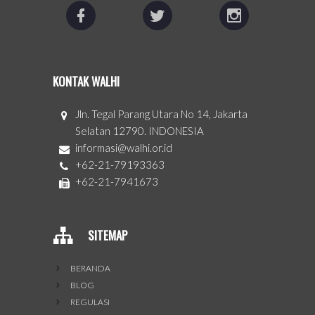
KONTAK WALHI
Jln. Tegal Parang Utara No 14, Jakarta
Selatan 12790. INDONESIA
informasi@walhi.or.id
+62-21-79193363
+62-21-7941673
SITEMAP
BERANDA
BLOG
REGULASI