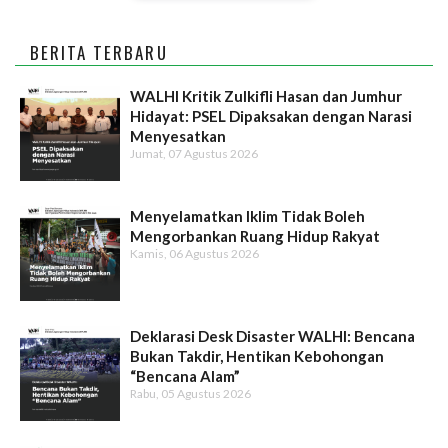
BERITA TERBARU
WALHI Kritik Zulkifli Hasan dan Jumhur
Hidayat: PSEL Dipaksakan dengan Narasi
Menyesatkan
Jumat, 07 Agustus 2026
Menyelamatkan Iklim Tidak Boleh
Mengorbankan Ruang Hidup Rakyat
Kamis, 06 Agustus 2026
Deklarasi Desk Disaster WALHI: Bencana
Bukan Takdir, Hentikan Kebohongan
“Bencana Alam”
Rabu, 05 Agustus 2026