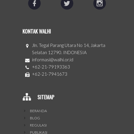
KONTAK WALHI
Jln. Tegal Parang Utara No 14, Jakarta
Selatan 12790. INDONESIA
informasi@walhi.or.id
+62-21-79193363
+62-21-7941673
SITEMAP
BERANDA
BLOG
REGULASI
PUBLIKASI