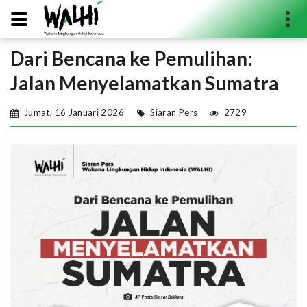
Dari Bencana ke Pemulihan:
Search...
Jalan Menyelamatkan Sumatra
Jumat, 16 Januari 2026
Siaran Pers
2729