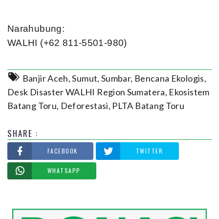
Narahubung:
WALHI (+62 811-5501-980)
Banjir Aceh, Sumut, Sumbar
,
Bencana Ekologis
,
Desk Disaster WALHI Region Sumatera
,
Ekosistem
Batang Toru
,
Deforestasi
,
PLTA Batang Toru
SHARE :
FACEBOOK
TWITTER
WHATSAPP