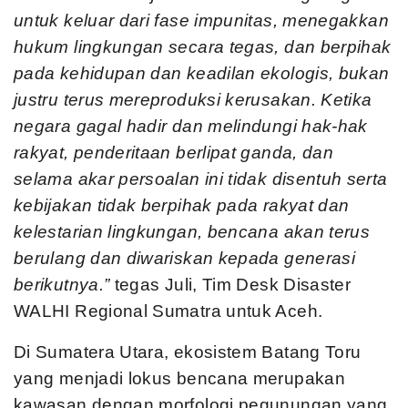
untuk keluar dari fase impunitas,
menegakkan
hukum lingkungan secara tegas, dan
berpihak
pada kehidupan dan keadilan ekologis, bukan
justru terus mereproduksi kerusakan. Ketika
negara gagal hadir dan melindungi hak-hak
rakyat, penderitaan berlipat ganda, dan
selama akar persoalan ini tidak disentuh serta
kebijakan tidak berpihak pada rakyat dan
kelestarian lingkungan, bencana akan terus
berulang dan diwariskan kepada generasi
berikutnya.”
tegas Juli, Tim Desk Disaster
WALHI Regional Sumatra untuk Aceh.
Di Sumatera Utara, ekosistem Batang Toru
yang menjadi lokus bencana merupakan
kawasan dengan morfologi pegunungan yang