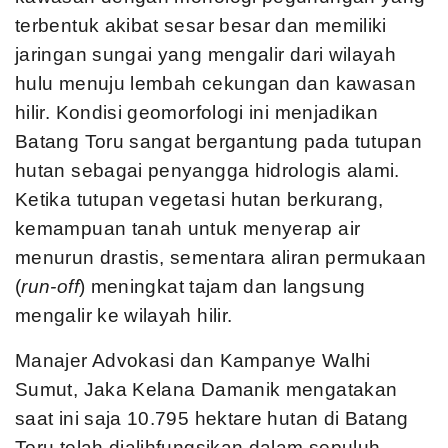
terbentuk akibat sesar besar dan memiliki
jaringan sungai yang mengalir dari wilayah
hulu menuju lembah cekungan dan kawasan
hilir. Kondisi geomorfologi ini menjadikan
Batang Toru sangat bergantung pada tutupan
hutan sebagai penyangga hidrologis alami.
Ketika tutupan vegetasi hutan berkurang,
kemampuan tanah untuk menyerap air
menurun drastis, sementara aliran permukaan
(
run-off
) meningkat tajam dan langsung
mengalir ke wilayah hilir.
Manajer Advokasi dan Kampanye Walhi
Sumut, Jaka Kelana Damanik mengatakan
saat ini saja 10.795 hektare hutan di Batang
Toru telah dialihfungsikan dalam sepuluh