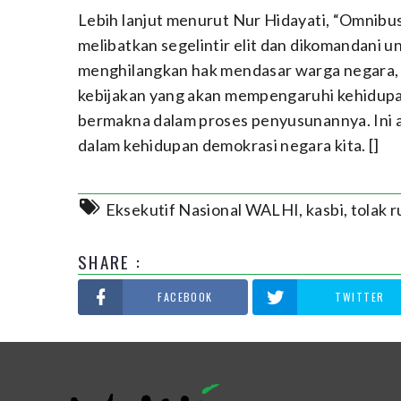
Lebih lanjut menurut Nur Hidayati, “Omnibu
melibatkan segelintir elit dan dikomandani 
menghilangkan hak mendasar warga negara,
kebijakan yang akan mempengaruhi kehidupann
bermakna dalam proses penyusunannya. Ini a
dalam kehidupan demokrasi negara kita. []
Eksekutif Nasional WALHI
,
kasbi
,
tolak 
SHARE :
FACEBOOK
TWITTER