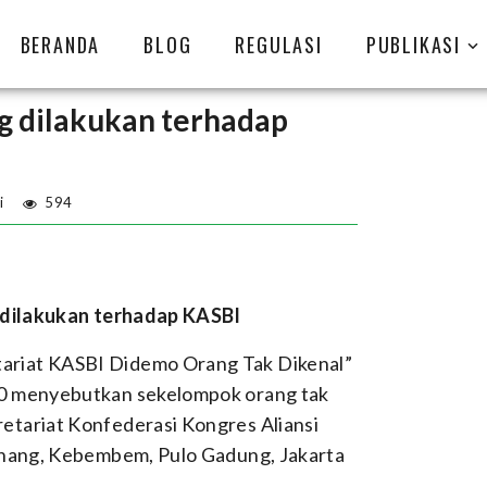
BERANDA
BLOG
REGULASI
PUBLIKASI
g dilakukan terhadap
i
594
 dilakukan terhadap KASBI
ariat KASBI Didemo Orang Tak Dikenal”
020 menyebutkan sekelompok orang tak
etariat Konfederasi Kongres Aliansi
pinang, Kebembem, Pulo Gadung, Jakarta