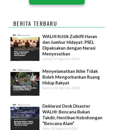
BERITA TERBARU
WALHI Kritik Zulkifli Hasan
dan Jumhur Hidayat: PSEL
Dipaksakan dengan Narasi
Menyesatkan
Jumat, 07 Agustus 2026
Menyelamatkan Iklim Tidak
Boleh Mengorbankan Ruang
Hidup Rakyat
Kamis, 06 Agustus 2026
Deklarasi Desk Disaster
WALHI: Bencana Bukan
Takdir, Hentikan Kebohongan
“Bencana Alam”
Rabu, 05 Agustus 2026