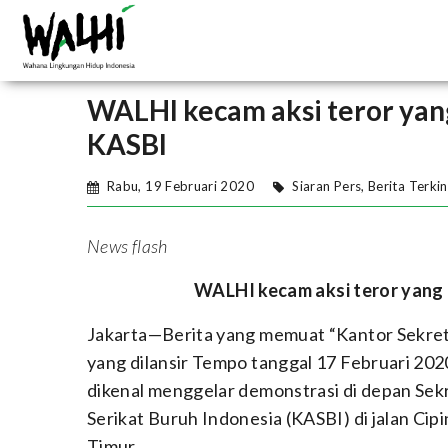
WALHI kecam aksi teror yan
KASBI
Rabu, 19 Februari 2020
Siaran Pers
,
Berita Terkin
News flash
WALHI kecam aksi teror yang
Jakarta—Berita yang memuat “Kantor Sekret
yang dilansir Tempo tanggal 17 Februari 2
dikenal menggelar demonstrasi di depan Sekr
Serikat Buruh Indonesia (KASBI) di jalan Ci
Timur.