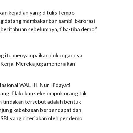
n kejadian yang ditulis Tempo
g datang membakar ban sambil berorasi
beritahuan sebelumnya, tiba-tiba demo.”
ang itu menyampaikan dukungannya
Kerja. Mereka juga meneriakan
 Nasional WALHI, Nur Hidayati
ang dilakukan sekelompok orang tak
an tindakan tersebut adalah bentuk
njung kebebasan berpendapat dan
SBI yang diteriakan oleh pendemo