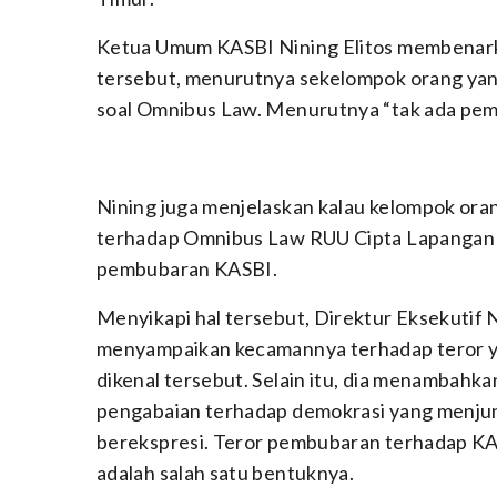
Ketua Umum KASBI Nining Elitos membenarka
tersebut, menurutnya sekelompok orang yan
soal Omnibus Law. Menurutnya “tak ada pem
Nining juga menjelaskan kalau kelompok or
terhadap Omnibus Law RUU Cipta Lapangan 
pembubaran KASBI.
Menyikapi hal tersebut, Direktur Eksekutif
menyampaikan kecamannya terhadap teror y
dikenal tersebut. Selain itu, dia menambahk
pengabaian terhadap demokrasi yang menju
berekspresi. Teror pembubaran terhadap KA
adalah salah satu bentuknya.