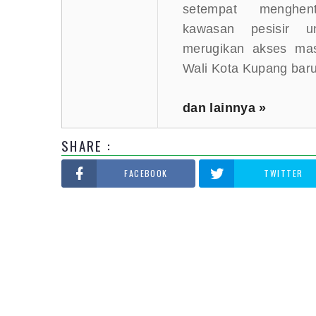
setempat menghent
kawasan pesisir u
merugikan akses mas
Wali Kota Kupang baru 
dan lainnya »
SHARE :
FACEBOOK
TWITTER