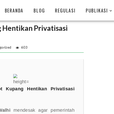
BERANDA
BLOG
REGULASI
PUBLIKASI
Hentikan Privatisasi
gorized
603
 Kupang Hentikan Privatisasi
Walhi
mendesak agar pemerintah