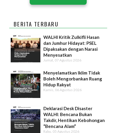
BERITA TERBARU
WALHI Kritik Zulkifli Hasan
dan Jumhur Hidayat: PSEL
Dipaksakan dengan Narasi
Menyesatkan
Jumat, 07 Agustus 2026
Menyelamatkan Iklim Tidak
Boleh Mengorbankan Ruang
Hidup Rakyat
Kamis, 06 Agustus 2026
Deklarasi Desk Disaster
WALHI: Bencana Bukan
Takdir, Hentikan Kebohongan
“Bencana Alam”
Rabu, 05 Agustus 2026