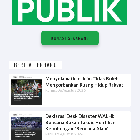
DONASI SEKARANG
BERITA TERBARU
Menyelamatkan Iklim Tidak Boleh
Mengorbankan Ruang Hidup Rakyat
Kamis, 06 Agustus 2026
Deklarasi Desk Disaster WALHI:
Bencana Bukan Takdir, Hentikan
Kebohongan “Bencana Alam”
Rabu, 05 Agustus 2026