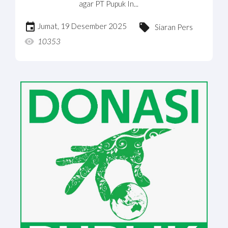
agar PT Pupuk In...
Jumat, 19 Desember 2025
Siaran Pers
10353