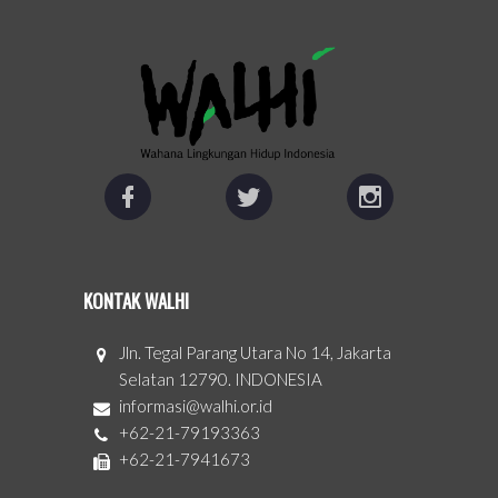
KONTAK WALHI
Jln. Tegal Parang Utara No 14, Jakarta
Selatan 12790. INDONESIA
informasi@walhi.or.id
+62-21-79193363
+62-21-7941673