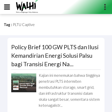
Tag :
PLTU Captive
Search...
Policy Brief 100 GW PLTS dan Ilusi
Kemandirian Energi Solusi Palsu
bagi Transisi Energi Na...
Kajian ini menemukan bahwa tingginya
penetrasi PLTS intermiten
membutuhkan storage, smart grid,
dan infrastruktur transmisi dalam
skala sangat besar, sementara sistem
ketenagalistr...