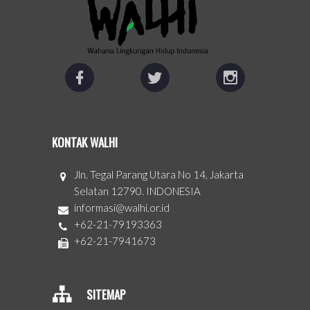
KONTAK WALHI
Jln. Tegal Parang Utara No 14, Jakarta
Selatan 12790. INDONESIA
informasi@walhi.or.id
+62-21-79193363
+62-21-7941673
SITEMAP