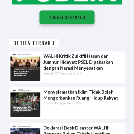
DONASI SEKARANG
BERITA TERBARU
WALHI Kritik Zulkifli Hasan dan
Jumhur Hidayat: PSEL Dipaksakan
dengan Narasi Menyesatkan
Jumat, 07 Agustus 2026
Menyelamatkan Iklim Tidak Boleh
Mengorbankan Ruang Hidup Rakyat
Kamis, 06 Agustus 2026
Deklarasi Desk Disaster WALHI:
Bencana Bukan Takdir, Hentikan