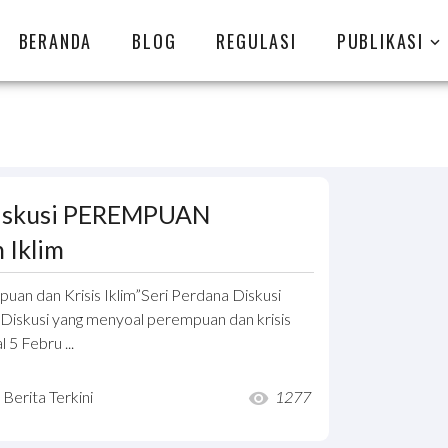
BERANDA
BLOG
REGULASI
PUBLIKASI
Diskusi PEREMPUAN
 Iklim
uan dan Krisis Iklim”Seri Perdana Diskusi
usi yang menyoal perempuan dan krisis
l 5 Febru ...
Berita Terkini
1277