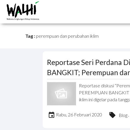
Tag :
perempuan dan perubahan iklim
Reportase Seri Perdana 
BANGKIT; Perempuan dan
Reportase diskusi “Peremp
PEREMPUAN BANGKIT Disk
iklim ini digelar pada tangga
Rabu, 26 Februari 2020
,
Blog