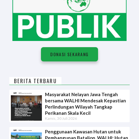
DONASI SEKARANG
BERITA TERBARU
Masyarakat Nelayan Jawa Tengah
bersama WALHI Mendesak Kepastian
Perlindungan Wilayah Tangkap
Perikanan Skala Kecil
Kamis, 30 Juli 2026
Penggunaan Kawasan Hutan untuk
Pembangunan Batalion, WALHI: Hutan