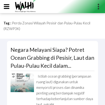
Tag :
Perda Zonasi Wilayah Pesisir dan Pulau-Pulau Kecil
Search...
(RZWP3K)
Negara Melayani Siapa? Potret
Ocean Grabbing di Pesisir, Laut dan
Pulau-Pulau Kecil dalam...
Istilah ocean grabbing (perampasan
ruang laut) digunakan untuk
menyoroti proses dan dinamika
penting yang berdampak negatif
terhadap keberlanjutan sumber daya
laut, sekalig ...