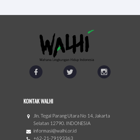
KONTAK WALHI
Jln. Tegal Parang Utara No 14, Jakarta
Selatan 12790. INDONESIA
informasi@walhi.or.id
+62-21-79193363