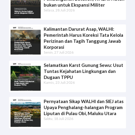
bukan untuk Ekspansi Militer
Selasa, 28 Juli 2026
Kalimantan Darurat Asap, WALHI:
Pemerintah Harus Koreksi Tata Kelola
Perizinan dan Tagih Tanggung Jawab
Korporasi
Senin, 27 Juli 2026
Selamatkan Karst Gunung Sewu: Usut
Tuntas Kejahatan Lingkungan dan
Dugaan TPPU
Kamis, 23 Juli 2026
Pernyataan Sikap WALHI dan SIEJ atas
Upaya Penghalang-halangan Program
Liputan di Pulau Obi, Maluku Utara
Sabtu, 18 Juli 2026