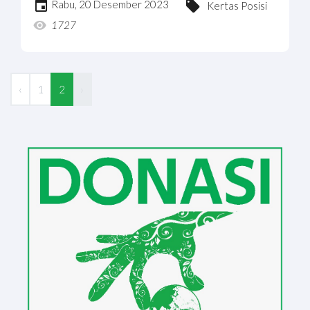
Rabu, 20 Desember 2023
Kertas Posisi
1727
‹
1
2
›