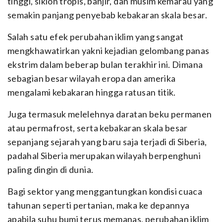
tinggi, siklon tropis, banjir, dan musim kemarau yang
semakin panjang penyebab kebakaran skala besar.
Salah satu efek perubahan iklim yang sangat
mengkhawatirkan yakni kejadian gelombang panas
ekstrim dalam beberap bulan terakhir ini. Dimana
sebagian besar wilayah eropa dan amerika
mengalami kebakaran hingga ratusan titik.
Juga termasuk melelehnya daratan beku permanen
atau permafrost, serta kebakaran skala besar
sepanjang sejarah yang baru saja terjadi di Siberia,
padahal Siberia merupakan wilayah berpenghuni
paling dingin di dunia.
Bagi sektor yang menggantungkan kondisi cuaca
tahunan seperti pertanian, maka ke depannya
apabila suhu bumi terus memanas, perubahan iklim