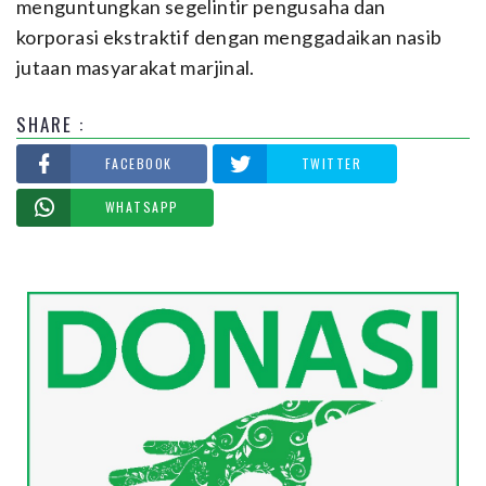
menguntungkan segelintir pengusaha dan
korporasi ekstraktif dengan menggadaikan nasib
jutaan masyarakat marjinal.
SHARE :
FACEBOOK
TWITTER
WHATSAPP