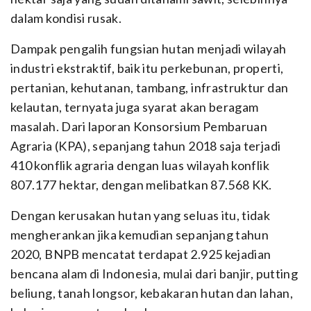
dalam kondisi rusak.
Dampak pengalih fungsian hutan menjadi wilayah
industri ekstraktif, baik itu perkebunan, properti,
pertanian, kehutanan, tambang, infrastruktur dan
kelautan, ternyata juga syarat akan beragam
masalah. Dari laporan Konsorsium Pembaruan
Agraria (KPA), sepanjang tahun 2018 saja terjadi
410 konflik agraria dengan luas wilayah konflik
807.177 hektar, dengan melibatkan 87.568 KK.
Dengan kerusakan hutan yang seluas itu, tidak
mengherankan jika kemudian sepanjang tahun
2020, BNPB mencatat terdapat 2.925 kejadian
bencana alam di Indonesia, mulai dari banjir, putting
beliung, tanah longsor, kebakaran hutan dan lahan,