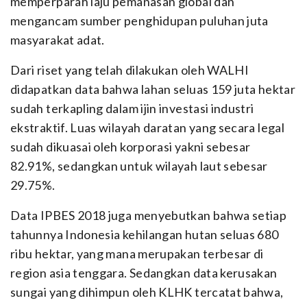
memperparah laju pemanasan global dan
mengancam sumber penghidupan puluhan juta
masyarakat adat.
Dari riset yang telah dilakukan oleh WALHI
didapatkan data bahwa lahan seluas 159 juta hektar
sudah terkapling dalam ijin investasi industri
ekstraktif. Luas wilayah daratan yang secara legal
sudah dikuasai oleh korporasi yakni sebesar
82.91%, sedangkan untuk wilayah laut sebesar
29.75%.
Data IPBES 2018 juga menyebutkan bahwa setiap
tahunnya Indonesia kehilangan hutan seluas 680
ribu hektar, yang mana merupakan terbesar di
region asia tenggara. Sedangkan data kerusakan
sungai yang dihimpun oleh KLHK tercatat bahwa,