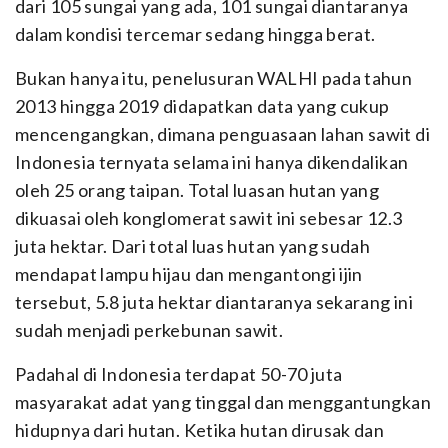
dari 105 sungai yang ada, 101 sungai diantaranya
dalam kondisi tercemar sedang hingga berat.
Bukan hanya itu, penelusuran WALHI pada tahun
2013 hingga 2019 didapatkan data yang cukup
mencengangkan, dimana penguasaan lahan sawit di
Indonesia ternyata selama ini hanya dikendalikan
oleh 25 orang taipan. Total luasan hutan yang
dikuasai oleh konglomerat sawit ini sebesar 12.3
juta hektar. Dari total luas hutan yang sudah
mendapat lampu hijau dan mengantongi ijin
tersebut, 5.8 juta hektar diantaranya sekarang ini
sudah menjadi perkebunan sawit.
Padahal di Indonesia terdapat 50-70 juta
masyarakat adat yang tinggal dan menggantungkan
hidupnya dari hutan. Ketika hutan dirusak dan