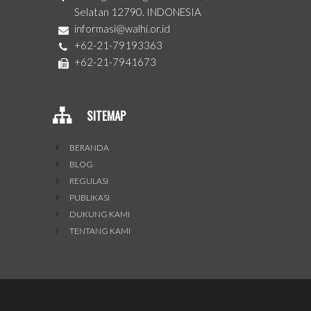
Selatan 12790. INDONESIA
informasi@walhi.or.id
+62-21-79193363
+62-21-7941673
SITEMAP
BERANDA
BLOG
REGULASI
PUBLIKASI
DUKUNG KAMI
TENTANG KAMI