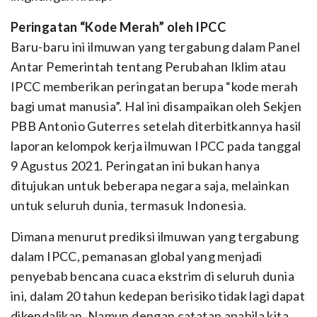
Peringatan “Kode Merah” oleh IPCC
Baru-baru ini ilmuwan yang tergabung dalam Panel
Antar Pemerintah tentang Perubahan Iklim atau
IPCC memberikan peringatan berupa “kode merah
bagi umat manusia”. Hal ini disampaikan oleh Sekjen
PBB Antonio Guterres setelah diterbitkannya hasil
laporan kelompok kerja ilmuwan IPCC pada tanggal
9 Agustus 2021. Peringatan ini bukan hanya
ditujukan untuk beberapa negara saja, melainkan
untuk seluruh dunia, termasuk Indonesia.
Dimana menurut prediksi ilmuwan yang tergabung
dalam IPCC, pemanasan global yang menjadi
penyebab bencana cuaca ekstrim di seluruh dunia
ini, dalam 20 tahun kedepan berisiko tidak lagi dapat
dikendalikan. Namun dengan catatan apabila kita