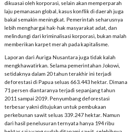
dikuasai oleh korporasi, selain akan memperparah
laju pemanasan global, kasus konflik di daerah juga
bakal semakin meningkat. Pemerintah seharusnya
lebih menghargai hak-hak masyarakat adat, dan
melindungi dari kriminalisasi korporasi, bukan malah
memberikan karpet merah pada kapitalisme.
Laporan dari Auriga Nusantara juga tidak kalah
mengkhawatirkan. Selama pemerintahan Jokowi,
setidaknya dalam 20 tahun terakhir ini terjadi
deforestasi di Papua seluas 663.443 hektar. Dimana
71 persen diantaranya terjadi sepanjang tahun
2011 sampai 2019. Penyumbang deforestasi
terbesar yakni ditujukan untuk pembukaan
perkebunan sawit seluas 339.247 hektar. Namun
dari hasil penelusuran ternyata hanya 194 ribu
hektar saja yang sudah ditanami sawit, selebihnya