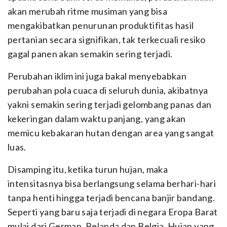
akan merubah ritme musiman yang bisa
mengakibatkan penurunan produktifitas hasil
pertanian secara signifikan, tak terkecuali resiko
gagal panen akan semakin sering terjadi.
Perubahan iklim ini juga bakal menyebabkan
perubahan pola cuaca di seluruh dunia, akibatnya
yakni semakin sering terjadi gelombang panas dan
kekeringan dalam waktu panjang, yang akan
memicu kebakaran hutan dengan area yang sangat
luas.
Disamping itu, ketika turun hujan, maka
intensitasnya bisa berlangsung selama berhari-hari
tanpa henti hingga terjadi bencana banjir bandang.
Seperti yang baru saja terjadi di negara Eropa Barat
mulai dari German, Belanda dan Belgia. Hujan yang