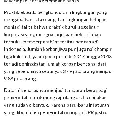
kekeringan, serta gelombang panas.
Praktik ekosida penghancurann lingkungan yang
mengabaikan tata ruang dan lingkungan hidup ini
menjadi fakta bahwa praktik buruk segelintir
korporasi yang menguasai jutaan hektar lahan
terbukti memperparah intensitas bencana di
Indonesia. Jumlah korban jiwa pun juga naik hampir
tiga kali lipat, yakni pada periode 2017 hingga 2018
terjadi peningkatan jumlah korban bencana, dari
yang sebelumnya sebanyak 3.49 juta orang menjadi
9.88 juta orang.
Data ini seharusnya menjadi tamparan keras bagi
pemerintah untuk mengkaji ulang arah kebijakan
yang sudah dibentuk. Karena baru-baru ini aturan
yang dibuat oleh pemerintah maupun DPR justru