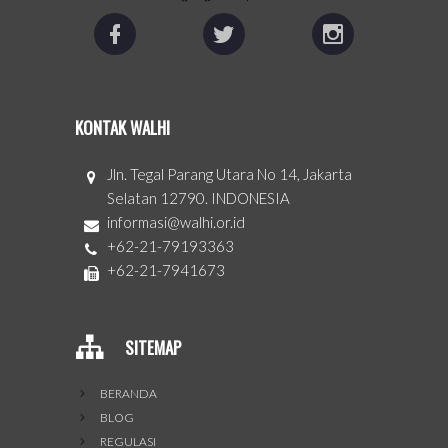
KONTAK WALHI
Jln. Tegal Parang Utara No 14, Jakarta
Selatan 12790. INDONESIA
informasi@walhi.or.id
+62-21-79193363
+62-21-7941673
SITEMAP
BERANDA
BLOG
REGULASI