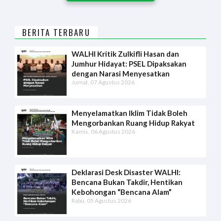
BERITA TERBARU
WALHI Kritik Zulkifli Hasan dan
Jumhur Hidayat: PSEL Dipaksakan
dengan Narasi Menyesatkan
Jumat, 07 Agustus 2026
Menyelamatkan Iklim Tidak Boleh
Mengorbankan Ruang Hidup Rakyat
Kamis, 06 Agustus 2026
Deklarasi Desk Disaster WALHI:
Bencana Bukan Takdir, Hentikan
Kebohongan “Bencana Alam”
Rabu, 05 Agustus 2026