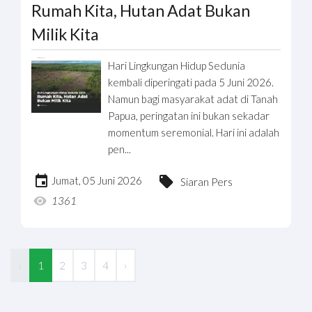
Rumah Kita, Hutan Adat Bukan
Milik Kita
Hari Lingkungan Hidup Sedunia
kembali diperingati pada 5 Juni 2026.
Namun bagi masyarakat adat di Tanah
Papua, peringatan ini bukan sekadar
momentum seremonial. Hari ini adalah
pen...
Jumat, 05 Juni 2026
Siaran Pers
1361
‹
1
2
3
4
›