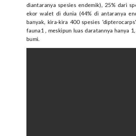
diantaranya spesies endemik), 25% dari sp
ekor walet di dunia (44% di antaranya en
banyak, kira-kira 400 spesies 'dipterocarps
fauna1 , meskipun luas daratannya hanya 1,
bumi.