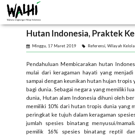
Hutan Indonesia, Praktek K
Minggu, 17 Maret 2019
Referensi
,
Wilayah Kelola
Pendahuluan Membicarakan hutan Indonesia
mulai dari keragaman hayati yang menjadi
sampai dengan keunikan hutan hujan tropis 
bagi dunia. Sebagai negara yang memiliki lua
dunia, Hutan alam Indonesia dihuni oleh be
memiliki 10% dari hutan tropis dunia yang 
peringkat ke tujuh dalam keragaman spesie
jumlah spesies binatang menyusui/mamali
pemilik 16% spesies binatang reptil da