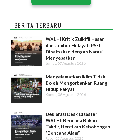
BERITA TERBARU
WALHI Kritik Zulkifli Hasan
dan Jumhur Hidayat: PSEL
Dipaksakan dengan Narasi
Menyesatkan
Jumat, 07 Agustus 2026
Menyelamatkan Iklim Tidak
Boleh Mengorbankan Ruang
Hidup Rakyat
Kamis, 06 Agustus 2026
Deklarasi Desk Disaster
WALHI: Bencana Bukan
Takdir, Hentikan Kebohongan
“Bencana Alam”
Rabu, 05 Agustus 2026