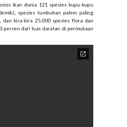
esies ikan dunia 121 spesies kupu-kupu
demik), spesies tumbuhan palem paling
', dan kira-kira 25.000 spesies flora dan
3 persen dari luas daratan di permukaan