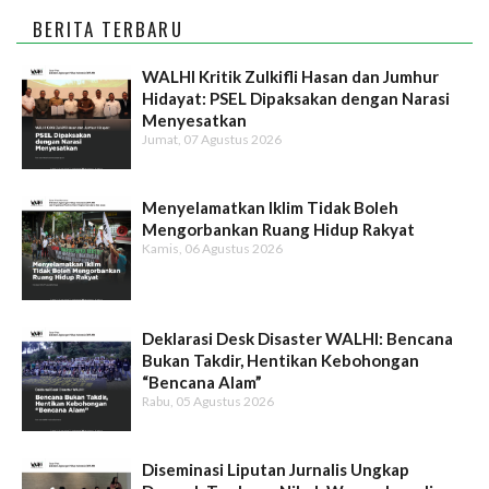
BERITA TERBARU
WALHI Kritik Zulkifli Hasan dan Jumhur
Hidayat: PSEL Dipaksakan dengan Narasi
Menyesatkan
Jumat, 07 Agustus 2026
Menyelamatkan Iklim Tidak Boleh
Mengorbankan Ruang Hidup Rakyat
Kamis, 06 Agustus 2026
Deklarasi Desk Disaster WALHI: Bencana
Bukan Takdir, Hentikan Kebohongan
“Bencana Alam”
Rabu, 05 Agustus 2026
Diseminasi Liputan Jurnalis Ungkap