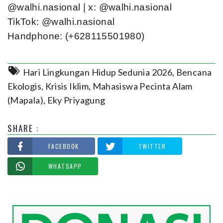
@walhi.nasional | x: @walhi.nasional
TikTok: @walhi.nasional
Handphone: (+628115501980)
Hari Lingkungan Hidup Sedunia 2026
,
Bencana
Ekologis
,
Krisis Iklim
,
Mahasiswa Pecinta Alam
(Mapala)
,
Eky Priyagung
SHARE :
FACEBOOK
TWITTER
WHATSAPP