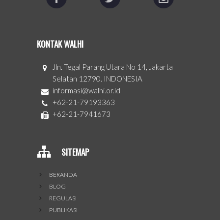
KONTAK WALHI
Jln. Tegal Parang Utara No 14, Jakarta
Selatan 12790. INDONESIA
informasi@walhi.or.id
+62-21-79193363
+62-21-7941673
SITEMAP
BERANDA
BLOG
REGULASI
PUBLIKASI