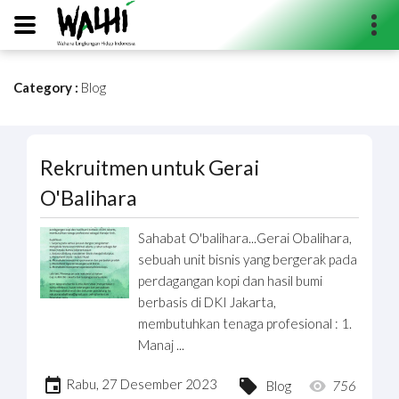
Category :
Blog
Search...
Rekruitmen untuk Gerai
O'Balihara
Sahabat O'balihara...Gerai Obalihara,
sebuah unit bisnis yang bergerak pada
perdagangan kopi dan hasil bumi
berbasis di DKI Jakarta,
membutuhkan tenaga profesional : 1.
Manaj ...
Rabu, 27 Desember 2023
Blog
756