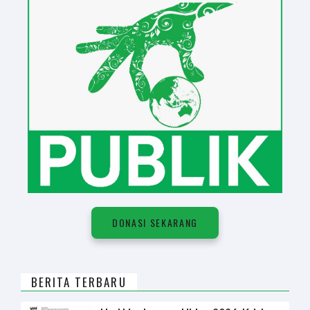
DONASI SEKARANG
BERITA TERBARU