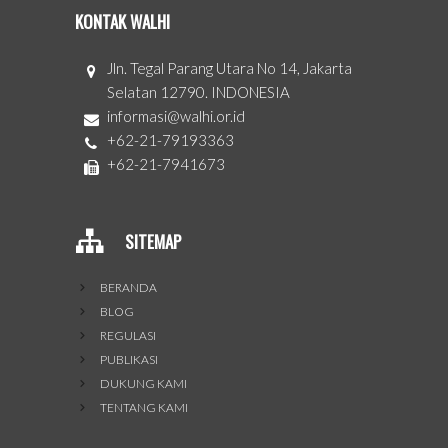
KONTAK WALHI
Jln. Tegal Parang Utara No 14, Jakarta
Selatan 12790. INDONESIA
informasi@walhi.or.id
+62-21-79193363
+62-21-7941673
SITEMAP
BERANDA
BLOG
REGULASI
PUBLIKASI
DUKUNG KAMI
TENTANG KAMI