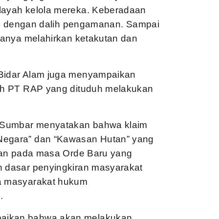
ilayah kelola mereka. Keberadaan
b) dengan dalih pengamanan. Sampai
 hanya melahirkan ketakutan dan
 Bidar Alam juga menyampaikan
oleh PT RAP yang dituduh melakukan
i Sumbar menyatakan bahwa klaim
 Negara” dan “Kawasan Hutan” yang
tanan pada masa Orde Baru yang
h dasar penyingkiran masyarakat
la masyarakat hukum
.
paikan bahwa akan melakukan