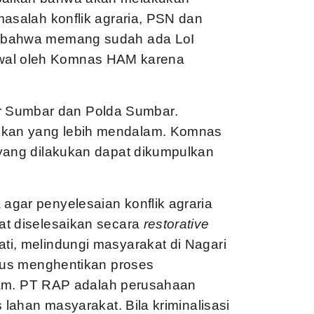
masalah konflik agraria, PSN dan
N bahwa memang sudah ada LoI
dikawal oleh Komnas HAM karena
Sumbar dan Polda Sumbar.
kan yang lebih mendalam. Komnas
 yang dilakukan dapat dikumpulkan
gar penyelesaian konflik agraria
at diselesaikan secara
restorative
i, melindungi masyarakat di Nagari
arus menghentikan proses
 Alam. PT RAP adalah perusahaan
 lahan masyarakat. Bila kriminalisasi