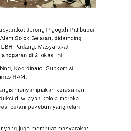
asyarakat Jorong Pigogah Patibubur
 Alam Solok Selatan, didampingi
r, LBH Padang. Masyarakat
anggaran di 2 lokasi ini.
bing, Koordinator Subkomisi
omnas HAM.
 bangis menyampaikan keresahan
duksi di wilayah kelola mereka.
asi petani pekebun yang telah
er yang juga membuat masyarakat