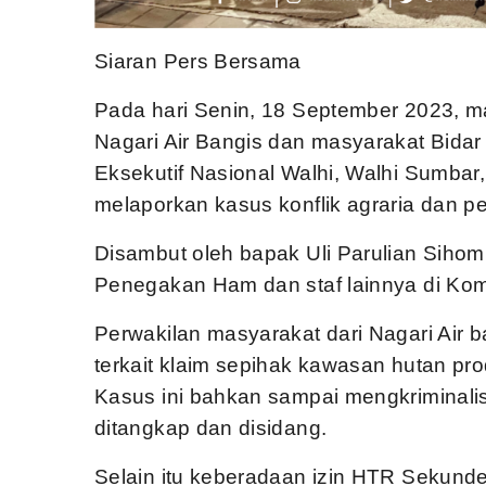
Siaran Pers Bersama
Pada hari Senin, 18 September 2023, m
Nagari Air Bangis dan masyarakat Bidar
Eksekutif Nasional Walhi, Walhi Sumba
melaporkan kasus konflik agraria dan pel
Disambut oleh bapak Uli Parulian Sihom
Penegakan Ham dan staf lainnya di K
Perwakilan masyarakat dari Nagari Air
terkait klaim sepihak kawasan hutan pro
Kasus ini bahkan sampai mengkriminalis
ditangkap dan disidang.
Selain itu keberadaan izin HTR Sekund