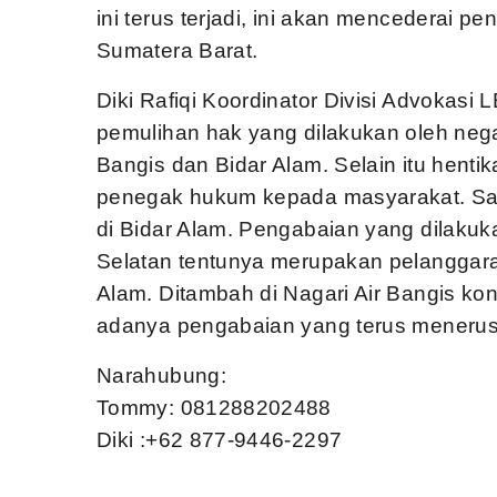
ini terus terjadi, ini akan mencederai 
Sumatera Barat.
Diki Rafiqi Koordinator Divisi Advokas
pemulihan hak yang dilakukan oleh nega
Bangis dan Bidar Alam. Selain itu hentik
penegak hukum kepada masyarakat. Saat 
di Bidar Alam. Pengabaian yang dilakuk
Selatan tentunya merupakan pelanggar
Alam. Ditambah di Nagari Air Bangis konf
adanya pengabaian yang terus menerus
Narahubung:
Tommy: 081288202488
Diki :+62 877-9446-2297