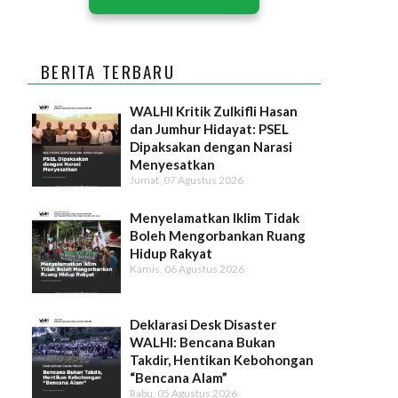
BERITA TERBARU
WALHI Kritik Zulkifli Hasan
dan Jumhur Hidayat: PSEL
Dipaksakan dengan Narasi
Menyesatkan
Jumat, 07 Agustus 2026
Menyelamatkan Iklim Tidak
Boleh Mengorbankan Ruang
Hidup Rakyat
Kamis, 06 Agustus 2026
Deklarasi Desk Disaster
WALHI: Bencana Bukan
Takdir, Hentikan Kebohongan
“Bencana Alam”
Rabu, 05 Agustus 2026