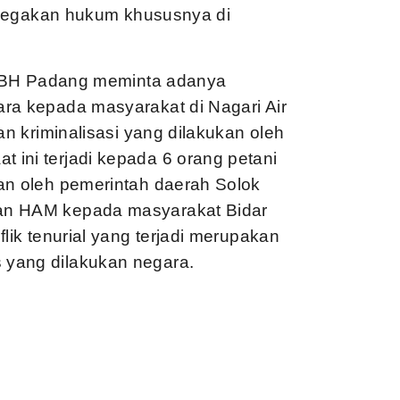
penegakan hukum khususnya di
i LBH Padang meminta adanya
ra kepada masyarakat di Nagari Air
an kriminalisasi yang dilakukan oleh
ini terjadi kepada 6 orang petani
an oleh pemerintah daerah Solok
an HAM kepada masyarakat Bidar
lik tenurial yang terjadi merupakan
 yang dilakukan negara.