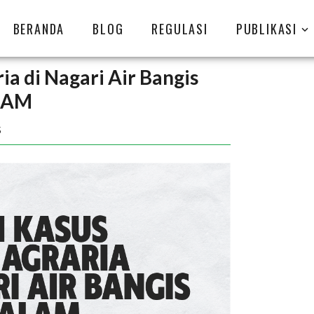
BERANDA
BLOG
REGULASI
PUBLIKASI
ia di Nagari Air Bangis
 HAM
5