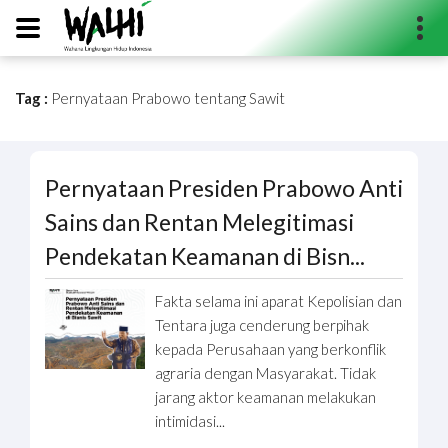
Tag :
Pernyataan Prabowo tentang Sawit
Search...
Pernyataan Presiden Prabowo Anti
Sains dan Rentan Melegitimasi
Pendekatan Keamanan di Bisn...
Fakta selama ini aparat Kepolisian dan
Tentara juga cenderung berpihak
kepada Perusahaan yang berkonflik
agraria dengan Masyarakat. Tidak
jarang aktor keamanan melakukan
intimidasi...