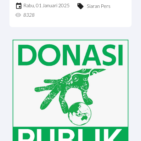
Rabu, 01 Januari 2025
Siaran Pers
8328