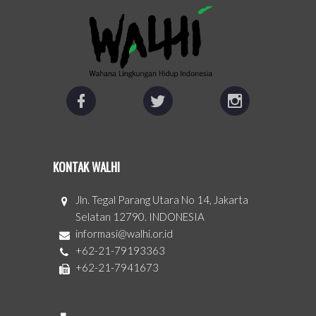
KONTAK WALHI
Jln. Tegal Parang Utara No 14, Jakarta
Selatan 12790. INDONESIA
informasi@walhi.or.id
+62-21-79193363
+62-21-7941673