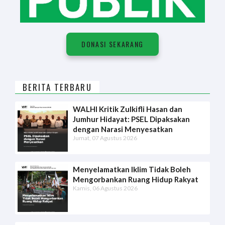
DONASI SEKARANG
BERITA TERBARU
WALHI Kritik Zulkifli Hasan dan
Jumhur Hidayat: PSEL Dipaksakan
dengan Narasi Menyesatkan
Jumat, 07 Agustus 2026
Menyelamatkan Iklim Tidak Boleh
Mengorbankan Ruang Hidup Rakyat
Kamis, 06 Agustus 2026