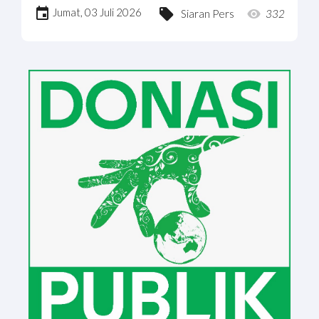
Jumat, 03 Juli 2026
Siaran Pers
332