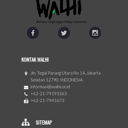
KONTAK WALHI
Jln. Tegal Parang Utara No 14, Jakarta
Selatan 12790. INDONESIA
informasi@walhi.or.id
+62-21-79193363
+62-21-7941673
SITEMAP