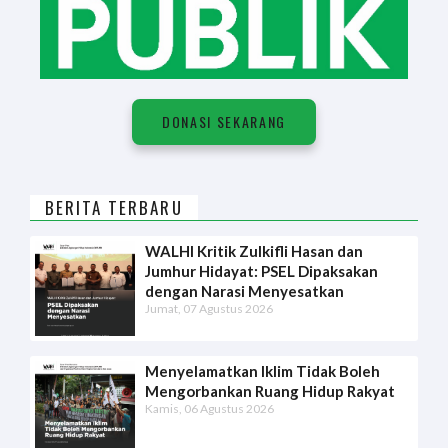
DONASI SEKARANG
BERITA TERBARU
WALHI Kritik Zulkifli Hasan dan
Jumhur Hidayat: PSEL Dipaksakan
dengan Narasi Menyesatkan
Jumat, 07 Agustus 2026
Menyelamatkan Iklim Tidak Boleh
Mengorbankan Ruang Hidup Rakyat
Kamis, 06 Agustus 2026