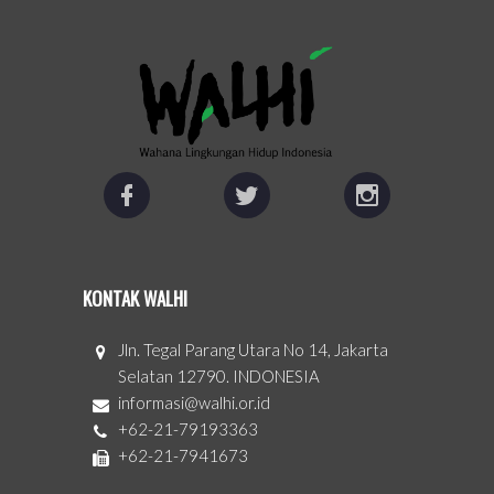
KONTAK WALHI
Jln. Tegal Parang Utara No 14, Jakarta
Selatan 12790. INDONESIA
informasi@walhi.or.id
+62-21-79193363
+62-21-7941673