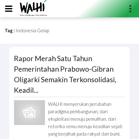
Tag :
Indonesia Gelap
Search...
Rapor Merah Satu Tahun
Pemerintahan Prabowo-Gibran
Oligarki Semakin Terkonsolidasi,
Keadil...
WALHI menyerukan perubahan
paradigma pembangunan, dari
eksploitasi menuju pemulihan, dari
retorika semu menuju keadilan sejati
yang berpihak pada rakyat dan bumi.