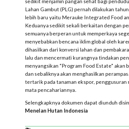
sedikit menjamin pangan sehat bagi pendu
Lahan Gambut (PLG) pernah dilakukan tahun 
lebih baru yaitu Merauke Integrated Food a
Keduanya sedikit sekali berkaitan dengan 
semuanya berperan untuk memperkaya segeli
menyebabkan bencana iklim global oleh kare
dihasilkan dari konversi lahan dan pembaka
lalu dan mencermati kurangnya tindakan pe
menyangsikan “Program Food Estate” akan b
dan sebaliknya akan menghasilkan perampasa
tertarik pada tanaman ekspor, penggusuran 
mata pencahariannya.
Selengkapknya dokumen dapat diunduh disin
Menelan Hutan Indonesia