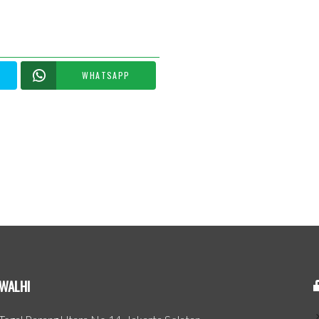
WHATSAPP
WALHI