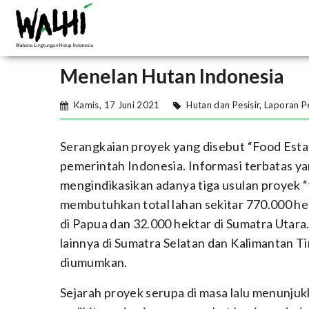
Menelan Hutan Indonesia
Kamis, 17 Juni 2021
Hutan dan Pesisir
,
Laporan Pe
Serangkaian proyek yang disebut “Food Esta
pemerintah Indonesia. Informasi terbatas ya
mengindikasikan adanya tiga usulan proyek 
membutuhkan total lahan sekitar 770.000 hek
di Papua dan 32.000 hektar di Sumatra Utara.
lainnya di Sumatra Selatan dan Kalimantan Ti
diumumkan.
Sejarah proyek serupa di masa lalu menunjuk