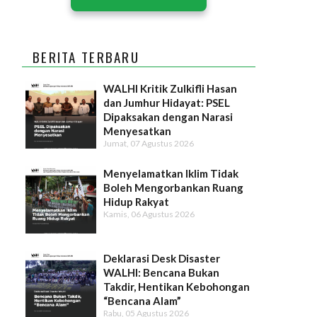
BERITA TERBARU
WALHI Kritik Zulkifli Hasan
dan Jumhur Hidayat: PSEL
Dipaksakan dengan Narasi
Menyesatkan
Jumat, 07 Agustus 2026
Menyelamatkan Iklim Tidak
Boleh Mengorbankan Ruang
Hidup Rakyat
Kamis, 06 Agustus 2026
Deklarasi Desk Disaster
WALHI: Bencana Bukan
Takdir, Hentikan Kebohongan
“Bencana Alam”
Rabu, 05 Agustus 2026