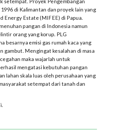
duk setempat. Proyek Pengembangan
1996 di Kalimantan dan proyek lain yang
nd Energy Estate (MIFEE) di Papua.
pemenuhan pangan di Indonesia namun
ntir orang yang korup. PLG
na besarnya emisi gas rumah kaca yang
ran gambut. Mengingat kesalahan di masa
ncegahan maka wajarlah untuk
erhasil mengatasi kebutuhan pangan
n lahan skala luas oleh perusahaan yang
masyarakat setempat dari tanah dan
i.