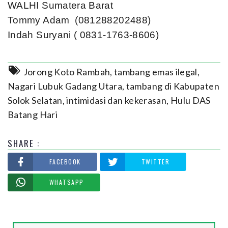
WALHI Sumatera Barat
Tommy Adam (081288202488)
Indah Suryani ( 0831-1763-8606)
Jorong Koto Rambah
,
tambang emas ilegal
,
Nagari Lubuk Gadang Utara
,
tambang di Kabupaten
Solok Selatan
,
intimidasi dan kekerasan
,
Hulu DAS
Batang Hari
SHARE :
FACEBOOK
TWITTER
WHATSAPP