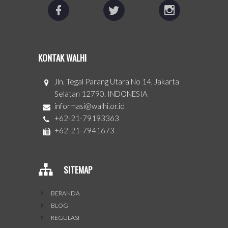
KONTAK WALHI
Jln. Tegal Parang Utara No 14, Jakarta
Selatan 12790. INDONESIA
informasi@walhi.or.id
+62-21-79193363
+62-21-7941673
SITEMAP
BERANDA
BLOG
REGULASI