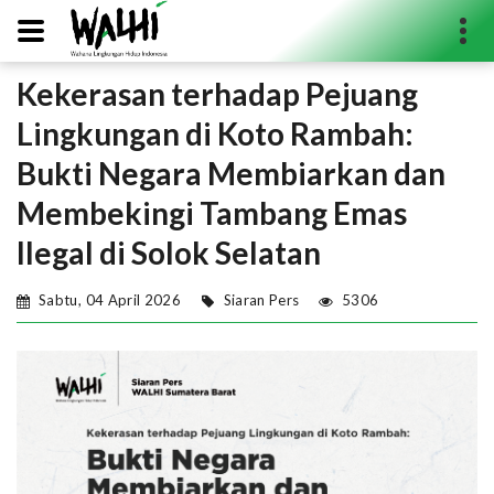
Kekerasan terhadap Pejuang
Search...
Lingkungan di Koto Rambah:
Bukti Negara Membiarkan dan
Membekingi Tambang Emas
Ilegal di Solok Selatan
Sabtu, 04 April 2026
Siaran Pers
5306