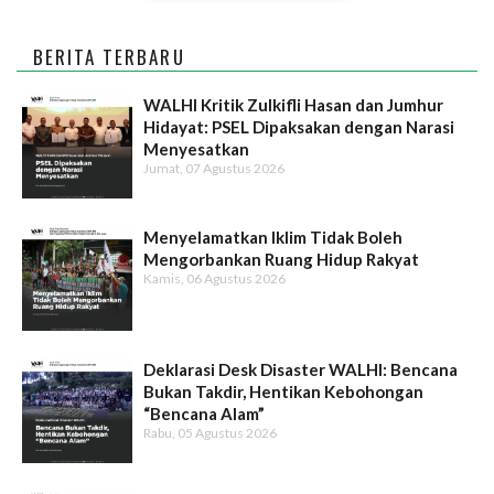
BERITA TERBARU
WALHI Kritik Zulkifli Hasan dan Jumhur
Hidayat: PSEL Dipaksakan dengan Narasi
Menyesatkan
Jumat, 07 Agustus 2026
Menyelamatkan Iklim Tidak Boleh
Mengorbankan Ruang Hidup Rakyat
Kamis, 06 Agustus 2026
Deklarasi Desk Disaster WALHI: Bencana
Bukan Takdir, Hentikan Kebohongan
“Bencana Alam”
Rabu, 05 Agustus 2026