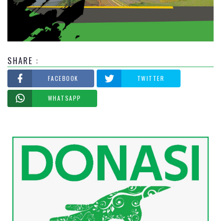
SHARE :
FACEBOOK
TWITTER
WHATSAPP