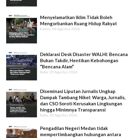
Menyelamatkan Iklim Tidak Boleh
Mengorbankan Ruang Hidup Rakyat
Kamis, 06 Agustus 2026
Deklarasi Desk Disaster WALHI: Bencana
Bukan Takdir, Hentikan Kebohongan
“Bencana Alam”
Rabu, 05 Agustus 2026
Diseminasi Liputan Jurnalis Ungkap
Dampak Tambang Nikel: Warga, Jurnalis,
dan CSO Soroti Kerusakan Lingkungan
hingga Minimnya Transparansi
Rabu, 05 Agustus 2026
Pengadilan Negeri Medan tidak
mempertimbangkan hubungan antara