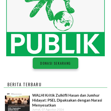
DONASI SEKARANG
BERITA TERBARU
WALHI Kritik Zulkifli Hasan dan Jumhur
Hidayat: PSEL Dipaksakan dengan Narasi
Menyesatkan
Jumat, 07 Agustus 2026