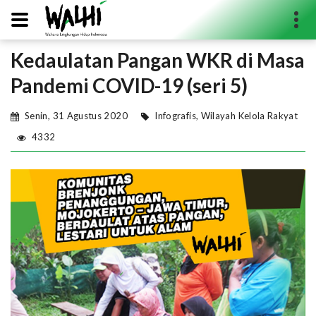
Kedaulatan Pangan WKR di Masa
Search...
Pandemi COVID-19 (seri 5)
Senin, 31 Agustus 2020
Infografis
,
Wilayah Kelola Rakyat
4332