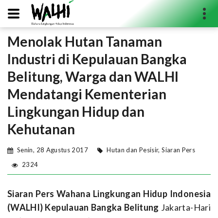
Menolak Hutan Tanaman
Search...
Industri di Kepulauan Bangka
Belitung, Warga dan WALHI
Mendatangi Kementerian
Lingkungan Hidup dan
Kehutanan
Senin, 28 Agustus 2017
Hutan dan Pesisir
,
Siaran Pers
2324
Siaran Pers
Wahana Lingkungan Hidup Indonesia
(WALHI) Kepulauan Bangka Belitung
Jakarta-Hari