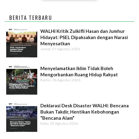
BERITA TERBARU
WALHI Kritik Zulkifli Hasan dan Jumhur
Hidayat: PSEL Dipaksakan dengan Narasi
Menyesatkan
Jumat, 07 Agustus 2026
Menyelamatkan Iklim Tidak Boleh
Mengorbankan Ruang Hidup Rakyat
Kamis, 06 Agustus 2026
Deklarasi Desk Disaster WALHI: Bencana
Bukan Takdir, Hentikan Kebohongan
“Bencana Alam”
Rabu, 05 Agustus 2026