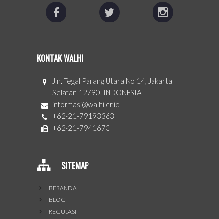
KONTAK WALHI
Jln. Tegal Parang Utara No 14, Jakarta
Selatan 12790. INDONESIA
informasi@walhi.or.id
+62-21-79193363
+62-21-7941673
SITEMAP
BERANDA
BLOG
REGULASI