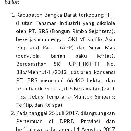
Editor:
Kabupaten Bangka Barat terkepung HTI
(Hutan Tanaman Industri) yang dikelola
oleh PT. BRS (Bangun Rimba Sejahtera),
bekerjasama dengan OKI Mills milik Asia
Pulp and Paper (APP) dan Sinar Mas
(penyuplai bahan baku kertas).
Berdasarkan SK IUPHHK-HTI No.
336/Menhut-II/2013, luas areal konsensi
PT. BRS mencapai 66.460 hektar dan
tersebar di 39 desa, di 6 Kecamatan (Parit
Tiga, Jebus, Tempilang, Muntok, Simpang
Teritip, dan Kelapa).
Pada tanggal 25 Juli 2017, dilangsungkan
Pertemuan di DPRD Provinsi dan
berikutnya pada tanggal 1 Agustus 2017