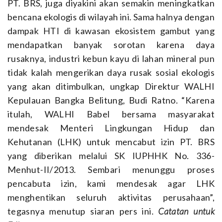
PT. BRS, juga diyakini akan semakin meningkatkan
bencana ekologis di wilayah ini. Sama halnya dengan
dampak HTI di kawasan ekosistem gambut yang
mendapatkan banyak sorotan karena daya
rusaknya, industri kebun kayu di lahan mineral pun
tidak kalah mengerikan daya rusak sosial ekologis
yang akan ditimbulkan, ungkap Direktur WALHI
Kepulauan Bangka Belitung, Budi Ratno. “Karena
itulah, WALHI Babel bersama masyarakat
mendesak Menteri Lingkungan Hidup dan
Kehutanan (LHK) untuk mencabut izin PT. BRS
yang diberikan melalui SK IUPHHK No. 336-
Menhut-II/2013. Sembari menunggu proses
pencabuta izin, kami mendesak agar LHK
menghentikan seluruh aktivitas perusahaan”,
tegasnya menutup siaran pers ini.
Catatan untuk