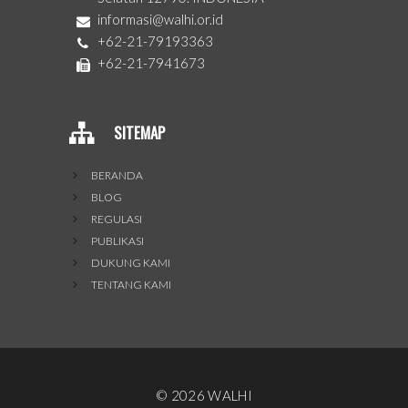
informasi@walhi.or.id
+62-21-79193363
+62-21-7941673
SITEMAP
BERANDA
BLOG
REGULASI
PUBLIKASI
DUKUNG KAMI
TENTANG KAMI
©
2026
WALHI