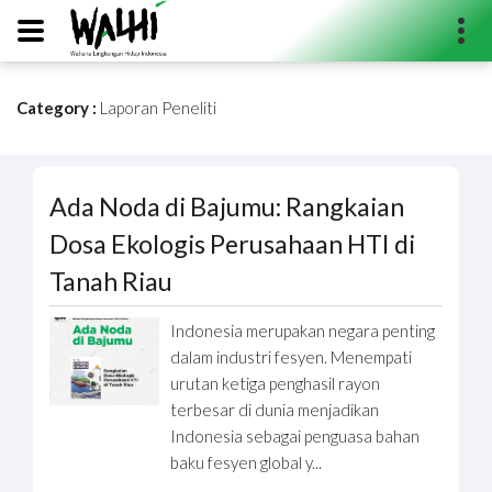
Category :
Laporan Peneliti
Search...
Ada Noda di Bajumu: Rangkaian
Dosa Ekologis Perusahaan HTI di
Tanah Riau
Indonesia merupakan negara penting
dalam industri fesyen. Menempati
urutan ketiga penghasil rayon
terbesar di dunia menjadikan
Indonesia sebagai penguasa bahan
baku fesyen global y...