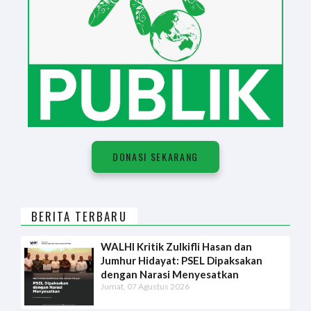
DONASI SEKARANG
BERITA TERBARU
WALHI Kritik Zulkifli Hasan dan
Jumhur Hidayat: PSEL Dipaksakan
dengan Narasi Menyesatkan
Jumat, 07 Agustus 2026