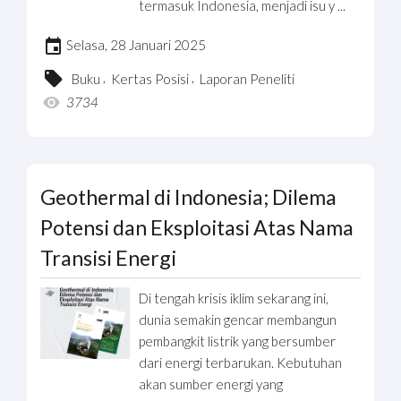
termasuk Indonesia, menjadi isu y ...
Selasa, 28 Januari 2025
,
,
Buku
Kertas Posisi
Laporan Peneliti
3734
Geothermal di Indonesia; Dilema
Potensi dan Eksploitasi Atas Nama
Transisi Energi
Di tengah krisis iklim sekarang ini,
dunia semakin gencar membangun
pembangkit listrik yang bersumber
dari energi terbarukan. Kebutuhan
akan sumber energi yang