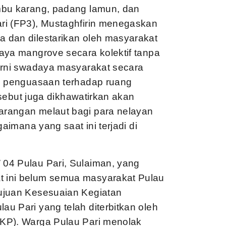
mbu karang, padang lamun, dan
ri (FP3), Mustaghfirin menegaskan
 dan dilestarikan oleh masyarakat
aya mangrove secara kolektif tanpa
urni swadaya masyarakat secara
an penguasaan terhadap ruang
ersebut juga dikhawatirkan akan
arangan melaut bagi para nelayan
aimana yang saat ini terjadi di
04 Pulau Pari, Sulaiman, yang
 ini belum semua masyarakat Pulau
ujuan Kesesuaian Kegiatan
u Pari yang telah diterbitkan oleh
KP). Warga Pulau Pari menolak