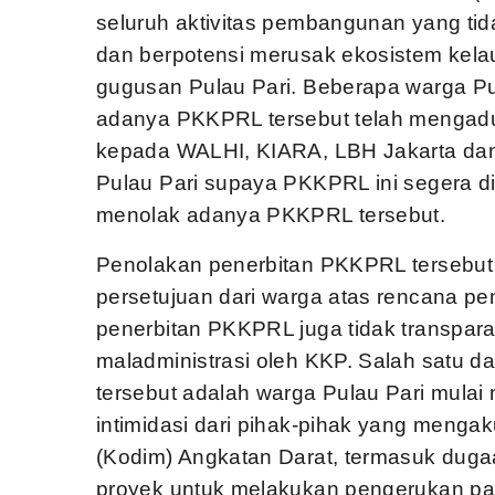
seluruh aktivitas pembangunan yang ti
dan berpotensi merusak ekosistem kela
gugusan Pulau Pari. Beberapa warga Pu
adanya PKKPRL tersebut telah menga
kepada WALHI, KIARA, LBH Jakarta da
Pulau Pari supaya PKKPRL ini segera d
menolak adanya PKKPRL tersebut.
Penolakan penerbitan PKKPRL tersebut
persetujuan dari warga atas rencana p
penerbitan PKKPRL juga tidak transpar
maladministrasi oleh KKP. Salah satu 
tersebut adalah warga Pulau Pari mul
intimidasi dari pihak-pihak yang mengaku
(Kodim) Angkatan Darat, termasuk duga
proyek untuk melakukan pengerukan pa