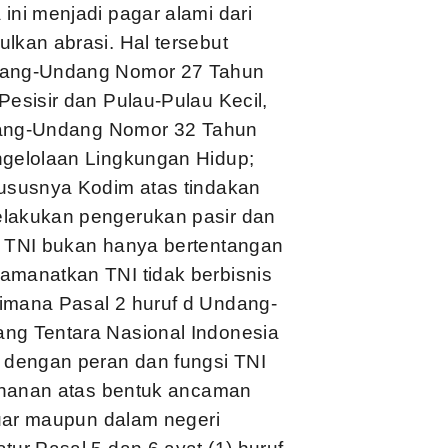
ni menjadi pagar alami dari
lkan abrasi. Hal tersebut
dang-Undang Nomor 27 Tahun
esisir dan Pulau-Pulau Kecil,
ndang-Undang Nomor 32 Tahun
ngelolaan Lingkungan Hidup;
ususnya Kodim atas tindakan
lakukan pengerukan pasir dan
n TNI bukan hanya bertentangan
manatkan TNI tidak berbisnis
imana Pasal 2 huruf d Undang-
ng Tentara Nasional Indonesia
 dengan peran dan fungsi TNI
tahanan atas bentuk ancaman
luar maupun dalam negeri