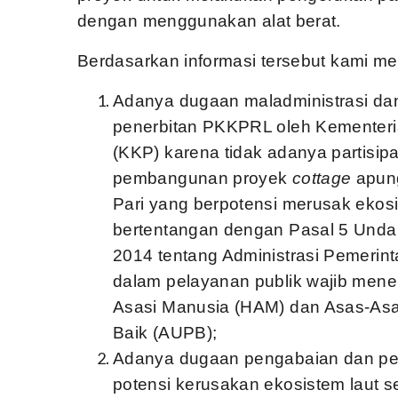
dengan menggunakan alat berat.
Berdasarkan informasi tersebut kami m
Adanya dugaan maladministrasi dan
penerbitan PKKPRL oleh Kementeri
(KKP) karena tidak adanya partisip
pembangunan proyek
cottage
apung
Pari yang berpotensi merusak ekosi
bertentangan dengan Pasal 5 Und
2014 tentang Administrasi Pemeri
dalam pelayanan publik wajib men
Asasi Manusia (HAM) dan Asas-As
Baik (AUPB);
Adanya dugaan pengabaian dan pe
potensi kerusakan ekosistem laut s