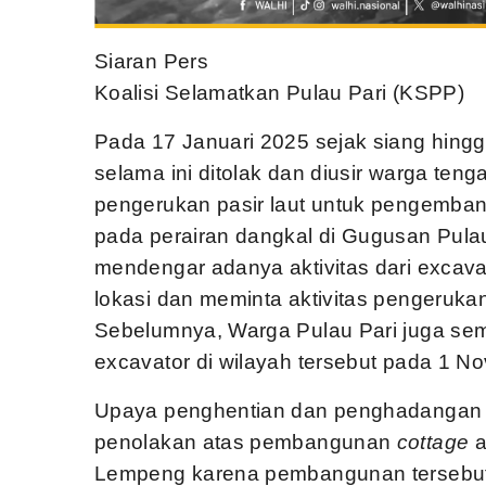
Siaran Pers
Koalisi Selamatkan Pulau Pari (KSPP)
Pada 17 Januari 2025 sejak siang hingg
selama ini ditolak dan diusir warga te
pengerukan pasir laut untuk pengembang
pada perairan dangkal di Gugusan Pulau
mendengar adanya aktivitas dari excava
lokasi dan meminta aktivitas pengerukan 
Sebelumnya, Warga Pulau Pari juga s
excavator di wilayah tersebut pada 1 N
Upaya penghentian dan penghadangan t
penolakan atas pembangunan
cottage
a
Lempeng karena pembangunan tersebut