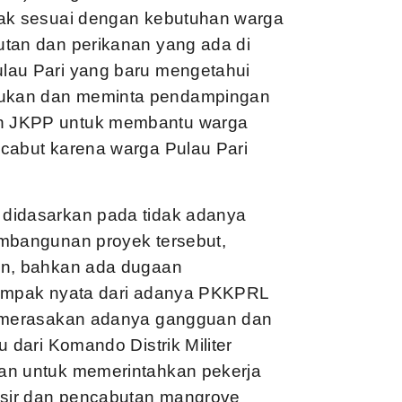
dak sesuai dengan kebutuhan warga
utan dan perikanan yang ada di
lau Pari yang baru mengetahui
dukan dan meminta pendampingan
n JKPP untuk membantu warga
icabut karena warga Pulau Pari
 didasarkan pada tidak adanya
embangunan proyek tersebut,
an, bahkan ada dugaan
dampak nyata dari adanya PKKPRL
ai merasakan adanya gangguan dan
 dari Komando Distrik Militer
an untuk memerintahkan pekerja
sir dan pencabutan mangrove