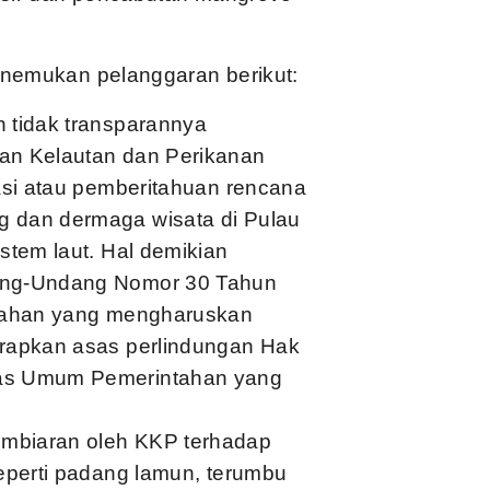
enemukan pelanggaran berikut:
 tidak transparannya
an Kelautan dan Perikanan
asi atau pemberitahuan rencana
 dan dermaga wisata di Pulau
stem laut. Hal demikian
ang-Undang Nomor 30 Tahun
ntahan yang mengharuskan
erapkan asas perlindungan Hak
as Umum Pemerintahan yang
mbiaran oleh KKP terhadap
eperti padang lamun, terumbu