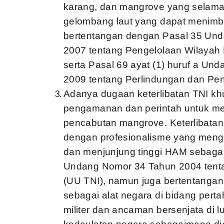
karang, dan mangrove yang selama i
gelombang laut yang dapat menimbu
bertentangan dengan Pasal 35 Un
2007 tentang Pengelolaan Wilayah P
serta Pasal 69 ayat (1) huruf a U
2009 tentang Perlindungan dan Pe
Adanya dugaan keterlibatan TNI kh
pengamanan dan perintah untuk me
pencabutan mangrove. Keterlibata
dengan profesionalisme yang menga
dan menjunjung tinggi HAM sebaga
Undang Nomor 34 Tahun 2004 tenta
(UU TNI), namun juga bertentangan
sebagai alat negara di bidang per
militer dan ancaman bersenjata di 