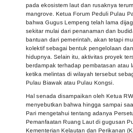
pada ekosistem laut dan rusaknya teru
mangrove. Ketua Forum Peduli Pulau Pa
bahwa Gugus Lempeng telah lama dijaga
sekitar mulai dari penanaman dan budid
bantuan dari pemerintah, akan tetapi m
kolektif sebagai bentuk pengelolaan d
hidupnya. Selain itu, aktivitas proyek t
berdampak terhadap pembatasan atau l
ketika melintas di wilayah tersebut sebag
Pulau Biawak atau Pulau Kongsi.
Hal senada disampaikan oleh Ketua RW 
menyebutkan bahwa hingga sampai saat
Pari mengetahui tentang adanya Perset
Pemanfaatan Ruang Laut di gugusan Pula
Kementerian Kelautan dan Perikanan (K