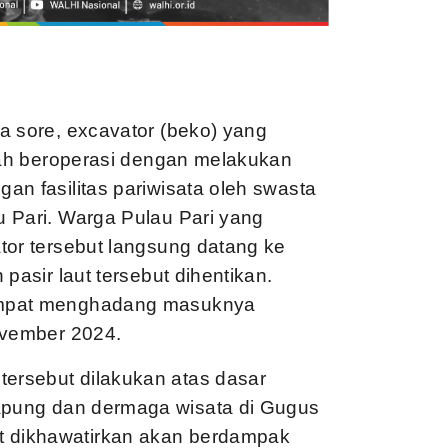
a sore, excavator (beko) yang
ngah beroperasi dengan melakukan
an fasilitas pariwisata oleh swasta
 Pari. Warga Pulau Pari yang
tor tersebut langsung datang ke
pasir laut tersebut dihentikan.
empat menghadang masuknya
ovember 2024.
ersebut dilakukan atas dasar
pung dan dermaga wisata di Gugus
 dikhawatirkan akan berdampak