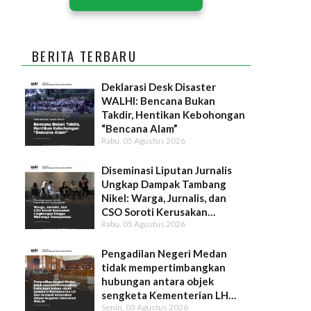
BERITA TERBARU
Deklarasi Desk Disaster
WALHI: Bencana Bukan
Takdir, Hentikan Kebohongan
“Bencana Alam”
Rabu, 05 Agustus 2026
Diseminasi Liputan Jurnalis
Ungkap Dampak Tambang
Nikel: Warga, Jurnalis, dan
CSO Soroti Kerusakan
Rabu, 05 Agustus 2026
Lingkungan hingga Minimnya
Transparansi
Pengadilan Negeri Medan
tidak mempertimbangkan
hubungan antara objek
sengketa Kementerian LH
Senin, 03 Agustus 2026
dan dampak kerusakan dalam