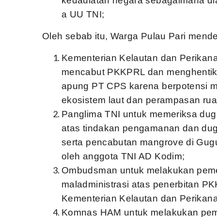
kedaulatan negara sebagaimana diat
a UU TNI;
Oleh sebab itu, Warga Pulau Pari mend
Kementerian Kelautan dan Perikana
mencabut PKKPRL dan menghenti
apung PT CPS karena berpotensi 
ekosistem laut dan perampasan ruan
Panglima TNI untuk memeriksa duga
atas tindakan pengamanan dan dug
serta pencabutan mangrove di Gugu
oleh anggota TNI AD Kodim;
Ombudsman untuk melakukan peme
maladministrasi atas penerbitan P
Kementerian Kelautan dan Perikana
Komnas HAM untuk melakukan pem