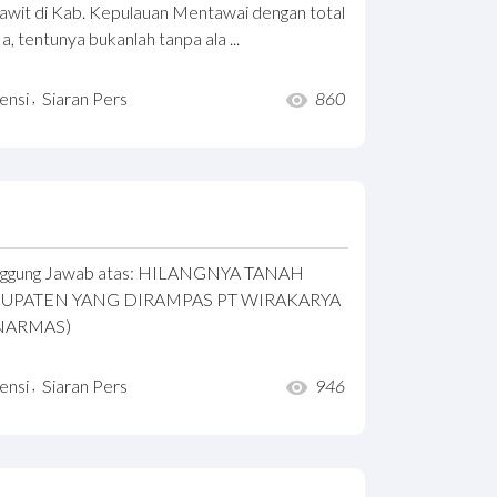
wit di Kab. Kepulauan Mentawai dengan total
 tentunya bukanlah tanpa ala ...
,
ensi
Siaran Pers
860
anggung Jawab atas: HILANGNYA TANAH
ABUPATEN YANG DIRAMPAS PT WIRAKARYA
INARMAS)
,
ensi
Siaran Pers
946