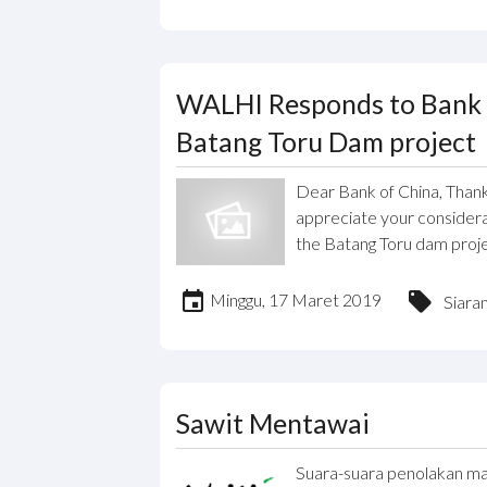
WALHI Responds to Bank o
Batang Toru Dam project
Dear Bank of China, Thank 
appreciate your considera
the Batang Toru dam proje
Minggu, 17 Maret 2019
Siara
Sawit Mentawai
Suara-suara penolakan m