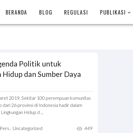
BERANDA
BLOG
REGULASI
PUBLIKASI
nda Politik untuk
 Hidup dan Sumber Daya
Maret 2019, Sekitar 100 perempuan komunitas
p dari 26 provinsi di Indonesia hadir dalam
ingkungan Hidup d ...
,
 Pers
Uncategorized
449