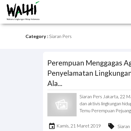
Category :
Siaran Pers
Perempuan Menggagas Age
Penyelamatan Lingkungan
Ala...
Siaran Pers Jakarta, 22 
dan aktivis lingkungan hidu
Temu Perempuan Pejuang L
Kamis, 21 Maret 2019
Siaran