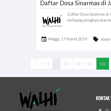
Daftar Dosa Sinarmas di 
Daftar Dosa Sinarmas di 
terhadap penghancuran h
Minggu, 17 Maret 2019
Refer
‹
1
2
...
159
160
161
162
KONTAK 
Jln