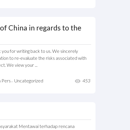
f China in regards to the
you for writing back to us. We sincerely
tion to re-evaluate the risks associated with
ct. We view your ...
,
n Pers
Uncategorized
453
asyarakat Mentawai terhadap rencana