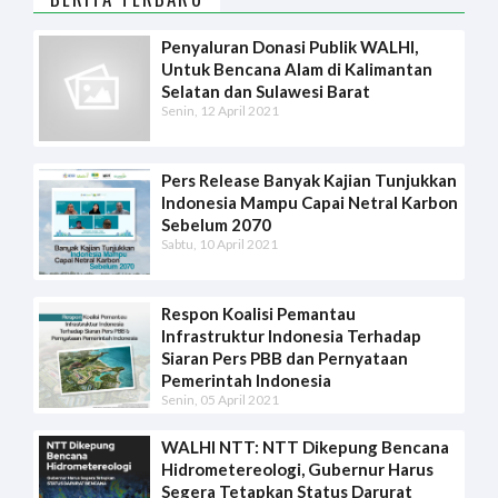
Penyaluran Donasi Publik WALHI,
Untuk Bencana Alam di Kalimantan
Selatan dan Sulawesi Barat
Senin, 12 April 2021
Pers Release Banyak Kajian Tunjukkan
Indonesia Mampu Capai Netral Karbon
Sebelum 2070
Sabtu, 10 April 2021
Respon Koalisi Pemantau
Infrastruktur Indonesia Terhadap
Siaran Pers PBB dan Pernyataan
Pemerintah Indonesia
Senin, 05 April 2021
WALHI NTT: NTT Dikepung Bencana
Hidrometereologi, Gubernur Harus
Segera Tetapkan Status Darurat