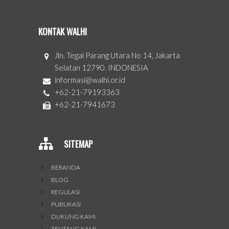
KONTAK WALHI
Jln. Tegal Parang Utara No 14, Jakarta
Selatan 12790. INDONESIA
informasi@walhi.or.id
+62-21-79193363
+62-21-7941673
SITEMAP
BERANDA
BLOG
REGULASI
PUBLIKASI
DUKUNG KAMI
TENTANG KAMI