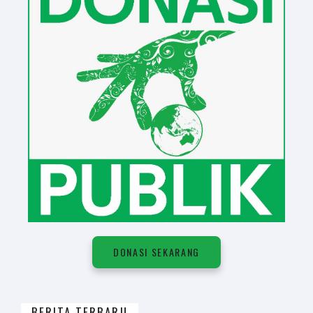
DONASI SEKARANG
BERITA TERBARU