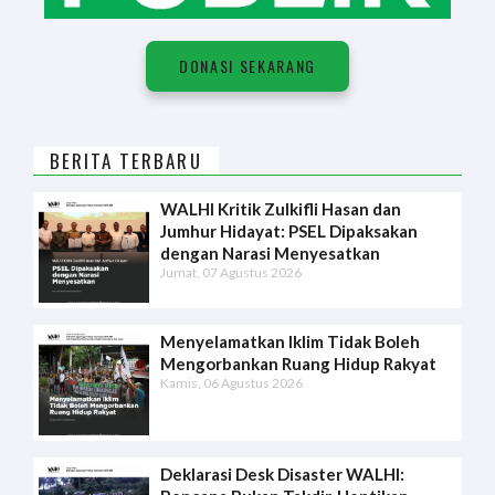
DONASI SEKARANG
BERITA TERBARU
WALHI Kritik Zulkifli Hasan dan
Jumhur Hidayat: PSEL Dipaksakan
dengan Narasi Menyesatkan
Jumat, 07 Agustus 2026
Menyelamatkan Iklim Tidak Boleh
Mengorbankan Ruang Hidup Rakyat
Kamis, 06 Agustus 2026
Deklarasi Desk Disaster WALHI: