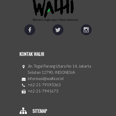
KONTAK WALHI
Jln. Tegal Parang Utara No 14, Jakarta
Selatan 12790. INDONESIA
informasi@walhi.or.id
+62-21-79193363
+62-21-7941673
SITEMAP