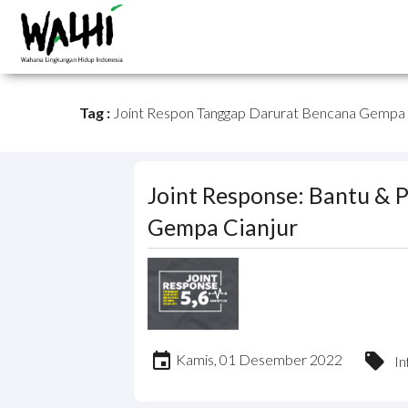
Tag :
Joint Respon Tanggap Darurat Bencana Gempa 
Joint Response: Bantu &
Gempa Cianjur
Kamis, 01 Desember 2022
In