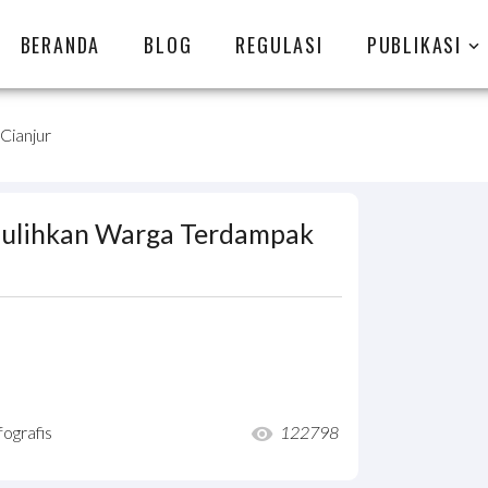
BERANDA
BLOG
REGULASI
PUBLIKASI
Cianjur
 Pulihkan Warga Terdampak
fografis
122798