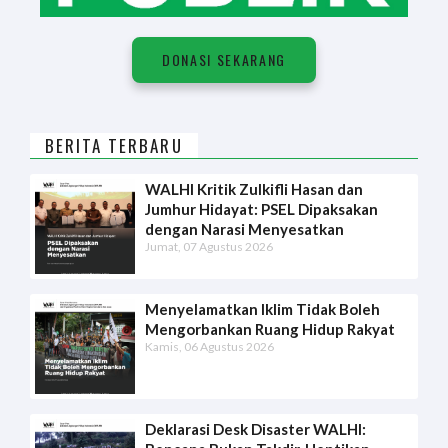
DONASI SEKARANG
BERITA TERBARU
WALHI Kritik Zulkifli Hasan dan
Jumhur Hidayat: PSEL Dipaksakan
dengan Narasi Menyesatkan
Jumat, 07 Agustus 2026
Menyelamatkan Iklim Tidak Boleh
Mengorbankan Ruang Hidup Rakyat
Kamis, 06 Agustus 2026
Deklarasi Desk Disaster WALHI: