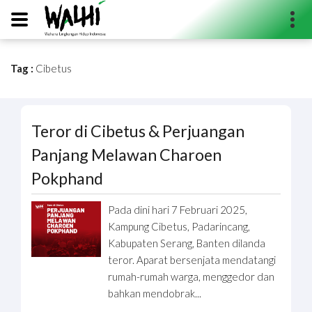
Tag :
Cibetus
Search...
Teror di Cibetus & Perjuangan
Panjang Melawan Charoen
Pokphand
Pada dini hari 7 Februari 2025,
Kampung Cibetus, Padarincang,
Kabupaten Serang, Banten dilanda
teror. Aparat bersenjata mendatangi
rumah-rumah warga, menggedor dan
bahkan mendobrak...