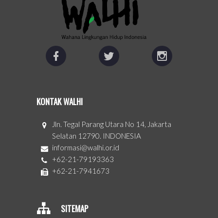
KONTAK WALHI
Jln. Tegal Parang Utara No 14, Jakarta
Selatan 12790. INDONESIA
informasi@walhi.or.id
+62-21-79193363
+62-21-7941673
SITEMAP