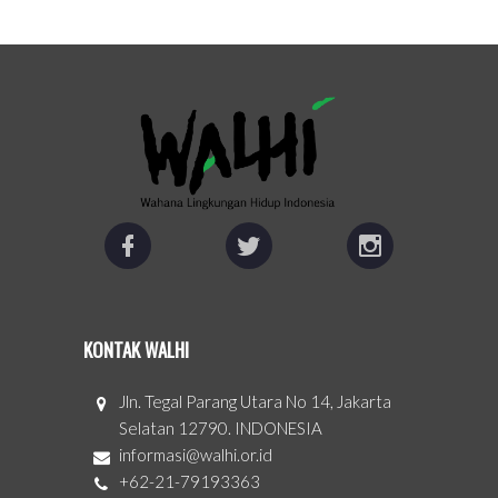
KONTAK WALHI
Jln. Tegal Parang Utara No 14, Jakarta
Selatan 12790. INDONESIA
informasi@walhi.or.id
+62-21-79193363