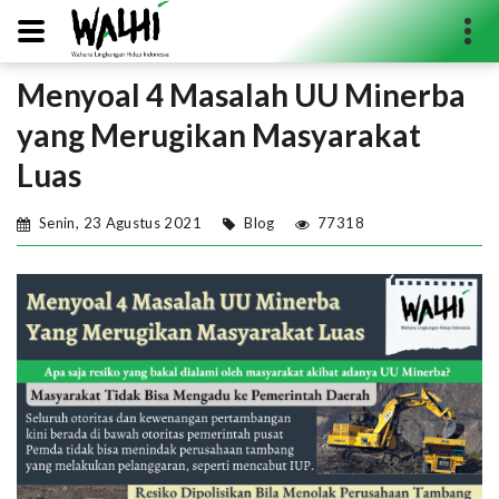
Menyoal 4 Masalah UU Minerba
Search...
yang Merugikan Masyarakat
Luas
Senin, 23 Agustus 2021
Blog
77318