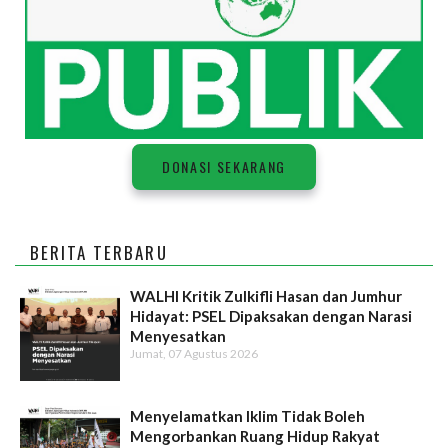
DONASI SEKARANG
BERITA TERBARU
WALHI Kritik Zulkifli Hasan dan Jumhur
Hidayat: PSEL Dipaksakan dengan Narasi
Menyesatkan
Jumat, 07 Agustus 2026
Menyelamatkan Iklim Tidak Boleh
Mengorbankan Ruang Hidup Rakyat