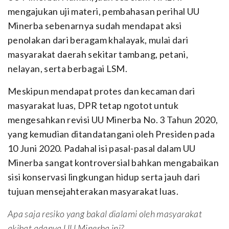
mengajukan uji materi, pembahasan perihal UU
Minerba sebenarnya sudah mendapat aksi
penolakan dari beragam khalayak, mulai dari
masyarakat daerah sekitar tambang, petani,
nelayan, serta berbagai LSM.
Meskipun mendapat protes dan kecaman dari
masyarakat luas, DPR tetap ngotot untuk
mengesahkan revisi UU Minerba No. 3 Tahun 2020,
yang kemudian ditandatangani oleh Presiden pada
10 Juni 2020. Padahal isi pasal-pasal dalam UU
Minerba sangat kontroversial bahkan mengabaikan
sisi konservasi lingkungan hidup serta jauh dari
tujuan mensejahterakan masyarakat luas.
Apa saja resiko yang bakal dialami oleh masyarakat
akibat adanya UU Minerba ini?