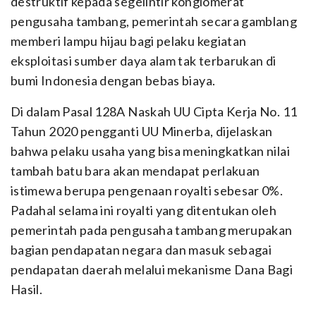
destruktif kepada segelintir konglomerat
pengusaha tambang, pemerintah secara gamblang
memberi lampu hijau bagi pelaku kegiatan
eksploitasi sumber daya alam tak terbarukan di
bumi Indonesia dengan bebas biaya.
Di dalam Pasal 128A Naskah UU Cipta Kerja No. 11
Tahun 2020 pengganti UU Minerba, dijelaskan
bahwa pelaku usaha yang bisa meningkatkan nilai
tambah batu bara akan mendapat perlakuan
istimewa berupa pengenaan royalti sebesar 0%.
Padahal selama ini royalti yang ditentukan oleh
pemerintah pada pengusaha tambang merupakan
bagian pendapatan negara dan masuk sebagai
pendapatan daerah melalui mekanisme Dana Bagi
Hasil.