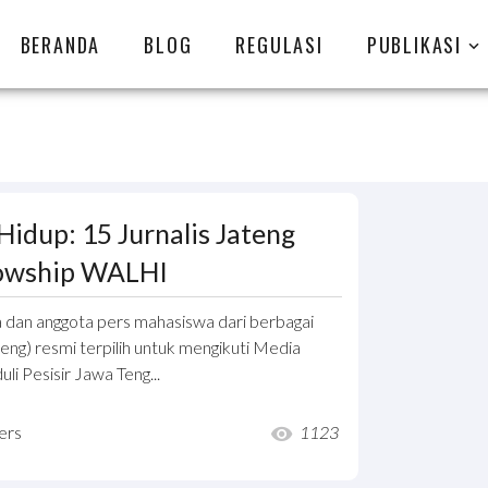
BERANDA
BLOG
REGULASI
PUBLIKASI
Hidup: 15 Jurnalis Jateng
lowship WALHI
 dan anggota pers mahasiswa dari berbagai
eng) resmi terpilih untuk mengikuti Media
li Pesisir Jawa Teng...
ers
1123