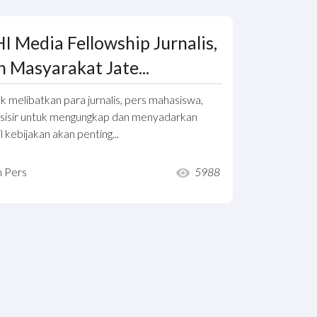
Media Fellowship Jurnalis,
Masyarakat Jate...
k melibatkan para jurnalis, pers mahasiswa,
esisir untuk mengungkap dan menyadarkan
kebijakan akan penting...
n Pers
5988