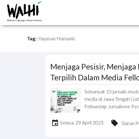
Tag :
Yayasan Humanis
Menjaga Pesisir, Menjaga 
Terpilih Dalam Media Fel
Sebanyak 15 jurnalis muda
media di Jawa Tengah (Jat
Fellowship Jurnalisme Pedu
Selasa, 29 April 2025
Siaran P