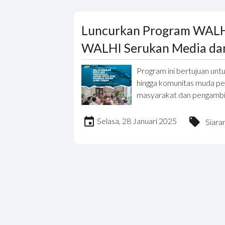
Luncurkan Program WALHI 
WALHI Serukan Media dan 
Program ini bertujuan untu
hingga komunitas muda p
masyarakat dan pengambil 
Selasa, 28 Januari 2025
Siara