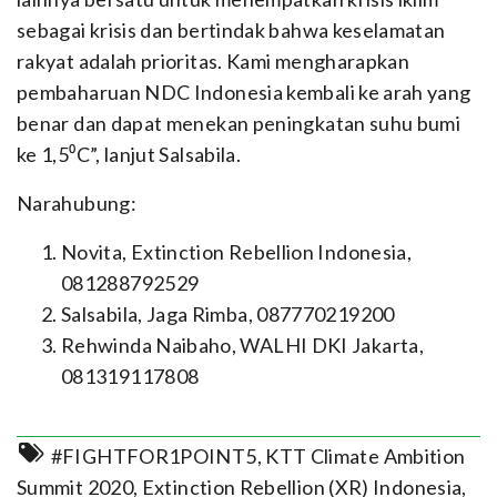
sebagai krisis dan bertindak bahwa keselamatan
rakyat adalah prioritas. Kami mengharapkan
pembaharuan NDC Indonesia kembali ke arah yang
benar dan dapat menekan peningkatan suhu bumi
ke 1,5⁰C”, lanjut Salsabila.
Narahubung:
Novita, Extinction Rebellion Indonesia,
081288792529
Salsabila, Jaga Rimba, 087770219200
Rehwinda Naibaho, WALHI DKI Jakarta,
081319117808
#FIGHTFOR1POINT5
,
KTT Climate Ambition
Summit 2020
,
Extinction Rebellion (XR) Indonesia
,