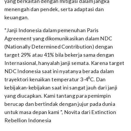
yang berkaitan dengan mitigasi dalam jangka
menengah dan pendek, serta adaptasi dan
keuangan.
“Janji Indonesia dalam pemenuhan Paris
Agreement yang dikomunikasikan dalam NDC
(Nationally Determined Contribution) dengan
target 29% atau 41% bila bekerja sama dengan
Internasional, hanyalah janji semata. Karena target
NDC Indonesia saat ini nyatanya berada dalam
trayektori kenaikan temperatur 3-4⁰C. Dan
kebijakan-kebijakan saat ini sangat jauh dari janji
yang diucapkan. Kami tantang para pemimpin
berucap dan bertindak dengan jujur pada dunia
untuk masa depan kami ”, Novita dari Extinction
Rebellion Indonesia