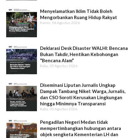
Menyelamatkan Iklim Tidak Boleh
Mengorbankan Ruang Hidup Rakyat
Kamis, 06 Agustus 2026
Deklarasi Desk Disaster WALHI: Bencana
Bukan Takdir, Hentikan Kebohongan
“Bencana Alam”
Rabu, 05 Agustus 2026
Diseminasi Liputan Jurnalis Ungkap
Dampak Tambang Nikel: Warga, Jurnalis,
dan CSO Soroti Kerusakan Lingkungan
hingga Minimnya Transparansi
Rabu, 05 Agustus 2026
Pengadilan Negeri Medan tidak
mempertimbangkan hubungan antara
objek sengketa Kementerian LH dan