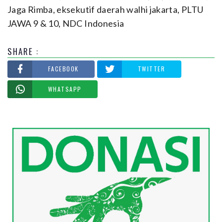
Jaga Rimba
,
eksekutif daerah walhi jakarta
,
PLTU
JAWA 9 & 10
,
NDC Indonesia
SHARE :
FACEBOOK
TWITTER
WHATSAPP