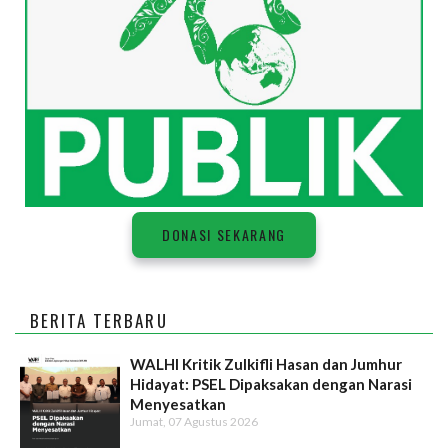
DONASI SEKARANG
BERITA TERBARU
WALHI Kritik Zulkifli Hasan dan Jumhur
Hidayat: PSEL Dipaksakan dengan Narasi
Menyesatkan
Jumat, 07 Agustus 2026