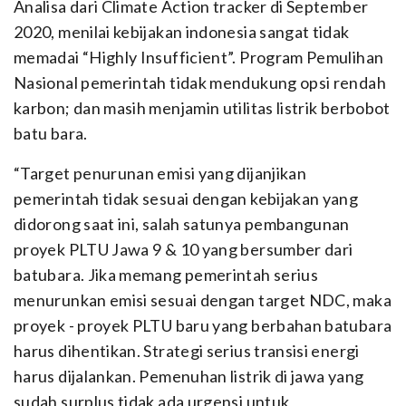
Analisa dari Climate Action tracker di September
2020, menilai kebijakan indonesia sangat tidak
memadai “Highly Insufficient”. Program Pemulihan
Nasional pemerintah tidak mendukung opsi rendah
karbon; dan masih menjamin utilitas listrik berbobot
batu bara.
“Target penurunan emisi yang dijanjikan
pemerintah tidak sesuai dengan kebijakan yang
didorong saat ini, salah satunya pembangunan
proyek PLTU Jawa 9 & 10 yang bersumber dari
batubara. Jika memang pemerintah serius
menurunkan emisi sesuai dengan target NDC, maka
proyek - proyek PLTU baru yang berbahan batubara
harus dihentikan. Strategi serius transisi energi
harus dijalankan. Pemenuhan listrik di jawa yang
sudah surplus tidak ada urgensi untuk