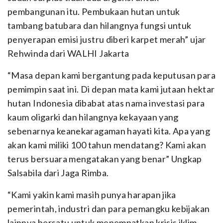
pembangunan itu. Pembukaan hutan untuk
tambang batubara dan hilangnya fungsi untuk
penyerapan emisi justru diberi karpet merah” ujar
Rehwinda dari WALHI Jakarta
“Masa depan kami bergantung pada keputusan para
pemimpin saat ini. Di depan mata kami jutaan hektar
hutan Indonesia dibabat atas nama investasi para
kaum oligarki dan hilangnya kekayaan yang
sebenarnya keanekaragaman hayati kita. Apa yang
akan kami miliki 100 tahun mendatang? Kami akan
terus bersuara mengatakan yang benar” Ungkap
Salsabila dari Jaga Rimba.
“Kami yakin kami masih punya harapan jika
pemerintah, industri dan para pemangku kebijakan
lainnya bersatu untuk menempatkan krisis iklim